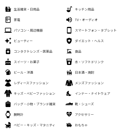
生活雑貨・日用品
キッチン用品
家電
TV・オーディオ
パソコン・周辺機器
スマートフォン・タブレット
ビューティー
ダイエット・ヘルス
コンタクトレンズ・医薬品
食品
スイーツ・お菓子
水・ソフトドリンク
ビール・洋酒
日本酒・焼酎
レディースファッション
メンズファッション
キッズ・ベビーファッション
インナー・ナイトウェア
バッグ・小物・ブランド雑貨
靴・シューズ
腕時計
アクセサリー
ベビー・キッズ・マタニティ
おもちゃ