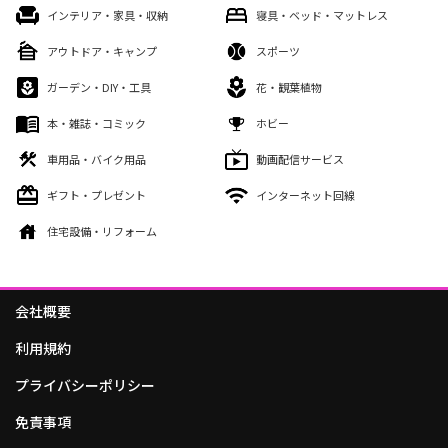
インテリア・家具・収納
寝具・ベッド・マットレス
アウトドア・キャンプ
スポーツ
ガーデン・DIY・工具
花・観葉植物
本・雑誌・コミック
ホビー
車用品・バイク用品
動画配信サービス
ギフト・プレゼント
インターネット回線
住宅設備・リフォーム
会社概要
利用規約
プライバシーポリシー
免責事項