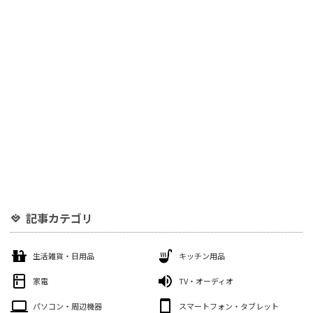
記事カテゴリ
生活雑貨・日用品
キッチン用品
家電
TV・オーディオ
パソコン・周辺機器
スマートフォン・タブレット