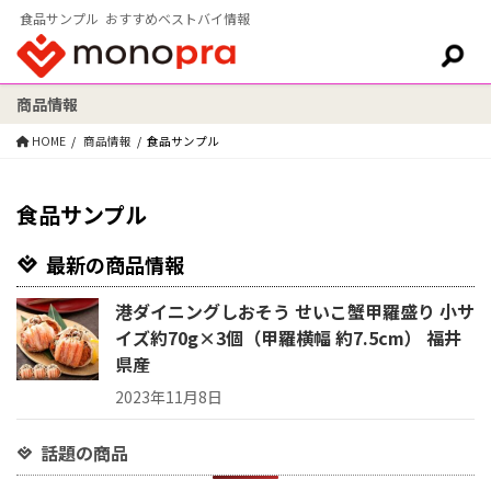
食品サンプル おすすめベストバイ情報
商品情報
検索:
HOME
商品情報
食品サンプル
食品サンプル
最新の商品情報
港ダイニングしおそう せいこ蟹甲羅盛り 小サ
イズ約70g×3個（甲羅横幅 約7.5cm） 福井
県産
2023年11月8日
話題の商品