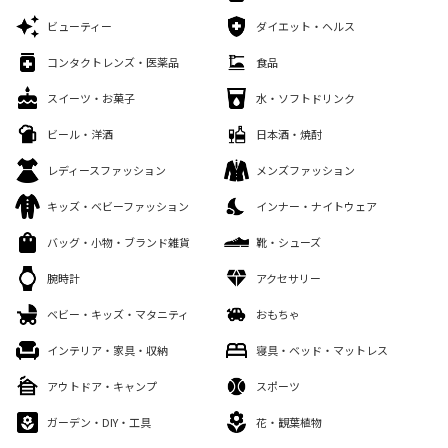
ビューティー
ダイエット・ヘルス
コンタクトレンズ・医薬品
食品
スイーツ・お菓子
水・ソフトドリンク
ビール・洋酒
日本酒・焼酎
レディースファッション
メンズファッション
キッズ・ベビーファッション
インナー・ナイトウェア
バッグ・小物・ブランド雑貨
靴・シューズ
腕時計
アクセサリー
ベビー・キッズ・マタニティ
おもちゃ
インテリア・家具・収納
寝具・ベッド・マットレス
アウトドア・キャンプ
スポーツ
ガーデン・DIY・工具
花・観葉植物