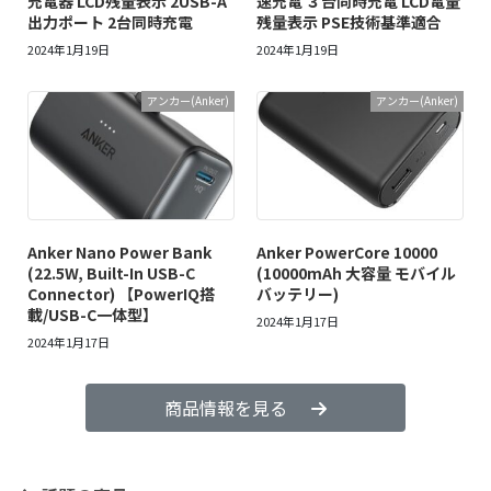
充電器 LCD残量表示 2USB-A
速充電 ３台同時充電 LCD電量
出力ポート 2台同時充電
残量表示 PSE技術基準適合
2024年1月19日
2024年1月19日
アンカー(Anker)
アンカー(Anker)
Anker Nano Power Bank
Anker PowerCore 10000
(22.5W, Built-In USB-C
(10000mAh 大容量 モバイル
Connector) 【PowerIQ搭
バッテリー)
載/USB-C一体型】
2024年1月17日
2024年1月17日
商品情報を見る