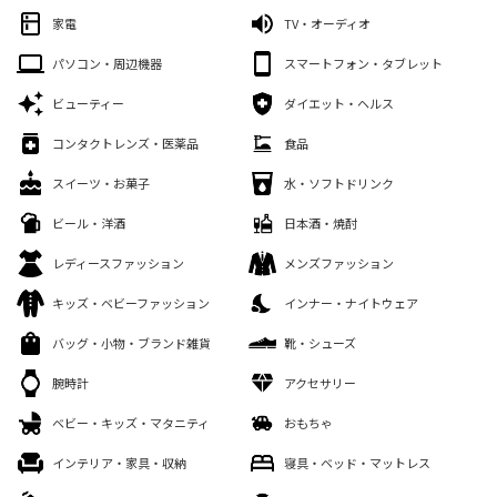
家電
TV・オーディオ
パソコン・周辺機器
スマートフォン・タブレット
ビューティー
ダイエット・ヘルス
コンタクトレンズ・医薬品
食品
スイーツ・お菓子
水・ソフトドリンク
ビール・洋酒
日本酒・焼酎
レディースファッション
メンズファッション
キッズ・ベビーファッション
インナー・ナイトウェア
バッグ・小物・ブランド雑貨
靴・シューズ
腕時計
アクセサリー
ベビー・キッズ・マタニティ
おもちゃ
インテリア・家具・収納
寝具・ベッド・マットレス