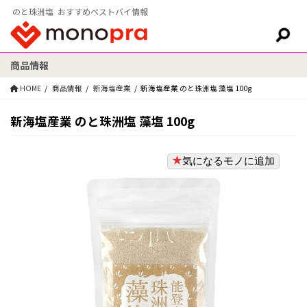
のと珠洲塩 おすすめベストバイ情報
商品情報
検索:
HOME
商品情報
新海塩産業
新海塩産業 のと珠洲塩 藻塩 100g
新海塩産業 のと珠洲塩 藻塩 100g
気になるモノに追加