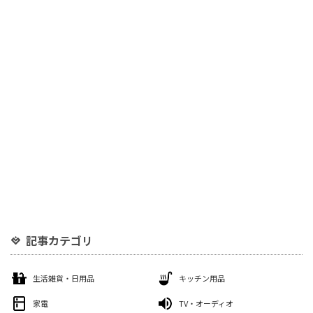
記事カテゴリ
生活雑貨・日用品
キッチン用品
家電
TV・オーディオ