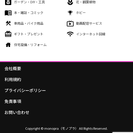
ガーデン・DIY・工具
花・観葉植物
本・雑誌・コミック
ホビー
車用品・バイク用品
動画配信サービス
ギフト・プレゼント
インターネット回線
住宅設備・リフォーム
会社概要
利用規約
プライバシーポリシー
免責事項
お問い合わせ
Copyright © monopra（モノプラ） All Rights Reserved.