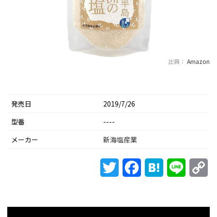
出典：
Amazon
発売日
2019/7/26
型番
----
メーカー
新海塩産業
Twitter
Facebook
Hatena
Line
Co
Li