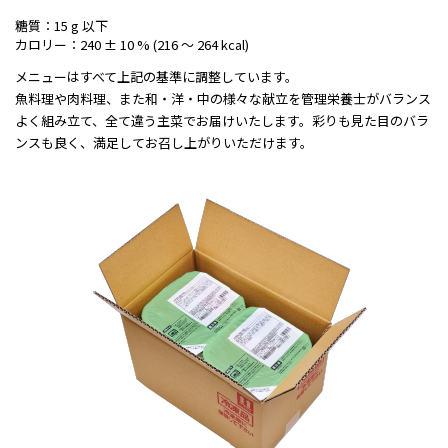
糖質：15 g 以下
カロリー：240 ± 10 % (216 ～ 264 kcal)
メニューはすべて上記の基準に調整しています。
魚料理や肉料理、また和・洋・中の様々な献立を管理栄養士がバランス
よく組み立て、全て違う主菜でお届けいたします。彩りも見た目のバラ
ンスも良く、満足してお召し上がりいただけます。