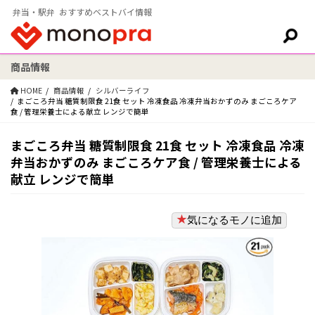
弁当・駅弁 おすすめベストバイ情報
商品情報
検索:
HOME
商品情報
シルバーライフ
まごころ弁当 糖質制限食 21食 セット 冷凍食品 冷凍弁当おかずのみ まごころケア
食 / 管理栄養士による献立 レンジで簡単
まごころ弁当 糖質制限食 21食 セット 冷凍食品 冷凍
弁当おかずのみ まごころケア食 / 管理栄養士による
献立 レンジで簡単
気になるモノに追加