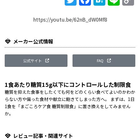
Li
https://youtu.be/62nB_dW0Mf8
メーカー公式情報
公式サイト
FAQ
1食あたり糖質15g以下にコントロールした制限食
糖質を抑えた食事をしたくても何をどのくらい食べてよいのかわか
らない方や偏った食材や献立に飽きてしまった方へ。 まずは、1日
1食を「まごころケア食 糖質制限食」に置き換えをしてみません
か。
レビュー記事・関連サイト