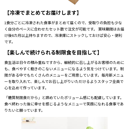
【冷凍でまとめてお届けします】
1食分ごとに冷凍された食事がまとめて届くので、受取りの負担も少な
く自分のペースに合わせたセット数で注文が可能です。 賞味期限はお届
け後6カ月以上持ちますので、冷凍庫にストックしておけば安心・便利
です。
【楽しんで続けられる制限食を目指して】
食生活は日々の積み重ねですから、継続的に召し上がるお客様のために
も、食べやすく飽きのこないメニューになるよう気をつけています。制
限がある中でもたくさんのメニューをご用意しています。毎月新メニュ
ーを取り入れて、楽しんでお召し上がりいただけるようスタッフ全員で
心を込めて作っています。
「糖質制限食だから」と諦めていたボリューム感にも配慮しています。
食べ終わった後に幸せを感じるようなメニューで笑顔になれる食事であ
りたいと願っています。