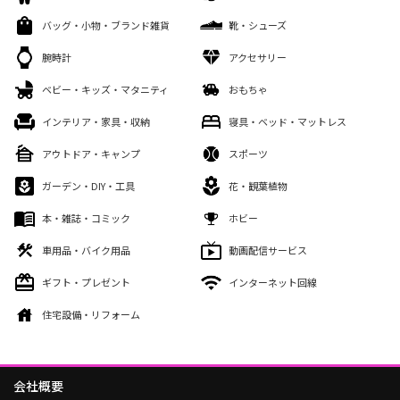
バッグ・小物・ブランド雑貨
靴・シューズ
腕時計
アクセサリー
ベビー・キッズ・マタニティ
おもちゃ
インテリア・家具・収納
寝具・ベッド・マットレス
アウトドア・キャンプ
スポーツ
ガーデン・DIY・工具
花・観葉植物
本・雑誌・コミック
ホビー
車用品・バイク用品
動画配信サービス
ギフト・プレゼント
インターネット回線
住宅設備・リフォーム
会社概要