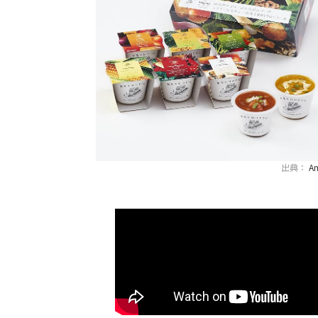
出典：
A