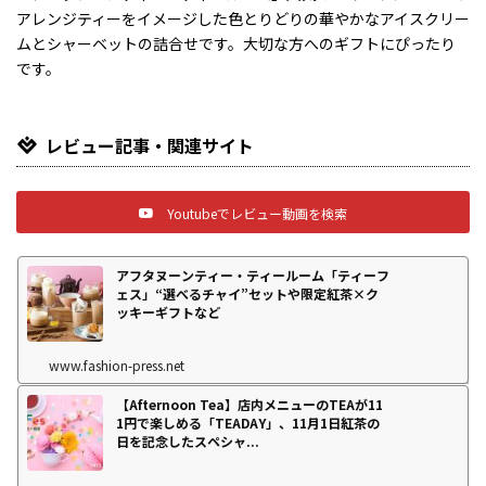
アレンジティーをイメージした色とりどりの華やかなアイスクリー
ムとシャーベットの詰合せです。大切な方へのギフトにぴったり
です。
レビュー記事・関連サイト
Youtubeでレビュー動画を検索
アフタヌーンティー・ティールーム「ティーフ
ェス」“選べるチャイ”セットや限定紅茶×ク
ッキーギフトなど
www.fashion-press.net
【Afternoon Tea】店内メニューのTEAが11
1円で楽しめる「TEADAY」、11月1日紅茶の
日を記念したスペシャ...