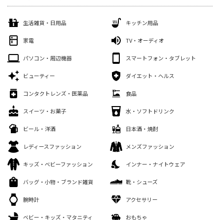
生活雑貨・日用品
キッチン用品
家電
TV・オーディオ
パソコン・周辺機器
スマートフォン・タブレット
ビューティー
ダイエット・ヘルス
コンタクトレンズ・医薬品
食品
スイーツ・お菓子
水・ソフトドリンク
ビール・洋酒
日本酒・焼酎
レディースファッション
メンズファッション
キッズ・ベビーファッション
インナー・ナイトウェア
バッグ・小物・ブランド雑貨
靴・シューズ
腕時計
アクセサリー
ベビー・キッズ・マタニティ
おもちゃ