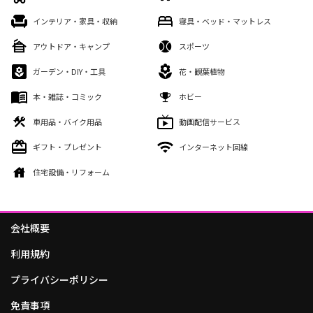
インテリア・家具・収納
寝具・ベッド・マットレス
アウトドア・キャンプ
スポーツ
ガーデン・DIY・工具
花・観葉植物
本・雑誌・コミック
ホビー
車用品・バイク用品
動画配信サービス
ギフト・プレゼント
インターネット回線
住宅設備・リフォーム
会社概要
利用規約
プライバシーポリシー
免責事項