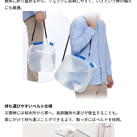
簡単に折り畳めるから、リュックに収納しやすく、いざという時の備え
にも最適。
持ち運びやすいベルト仕様
災害時には給水所から家へ、長距離持ち運びが発生することも。
肩にかけて持ち運ぶことができるよう、取っ手にはベルトを採用。