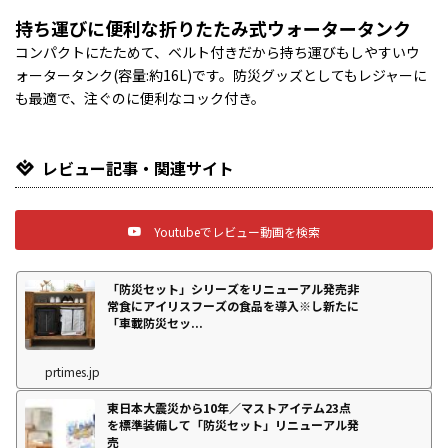
持ち運びに便利な折りたたみ式ウォータータンク
コンパクトにたためて、ベルト付きだから持ち運びもしやすいウ
ォータータンク(容量:約16L)です。防災グッズとしてもレジャーに
も最適で、注ぐのに便利なコック付き。
レビュー記事・関連サイト
Youtubeでレビュー動画を検索
「防災セット」シリーズをリニューアル発売非
常食にアイリスフーズの食品を導入※し新たに
「車載防災セッ...
prtimes.jp
東日本大震災から10年／マストアイテム23点
を標準装備して「防災セット」リニューアル発
売