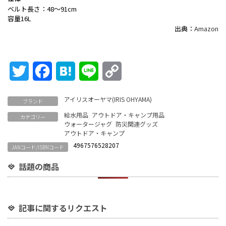
ベルト長さ：48～91cm
容量16L
出典：
Amazon
Twitter
Facebook
Hatena
Line
Copy
Link
アイリスオーヤマ(IRIS OHYAMA)
ブランド
給水用品
アウトドア・キャンプ用品
カテゴリー
ウォータージャグ
防災関連グッズ
アウトドア・キャンプ
4967576528207
JANコード/ISBNコード
話題の商品
記事に関するリクエスト