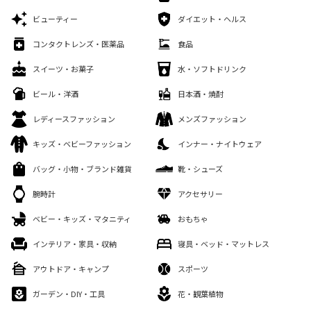
ビューティー
ダイエット・ヘルス
コンタクトレンズ・医薬品
食品
スイーツ・お菓子
水・ソフトドリンク
ビール・洋酒
日本酒・焼酎
レディースファッション
メンズファッション
キッズ・ベビーファッション
インナー・ナイトウェア
バッグ・小物・ブランド雑貨
靴・シューズ
腕時計
アクセサリー
ベビー・キッズ・マタニティ
おもちゃ
インテリア・家具・収納
寝具・ベッド・マットレス
アウトドア・キャンプ
スポーツ
ガーデン・DIY・工具
花・観葉植物