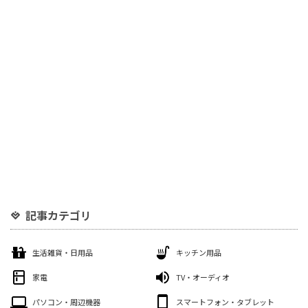
記事カテゴリ
生活雑貨・日用品
キッチン用品
家電
TV・オーディオ
パソコン・周辺機器
スマートフォン・タブレット