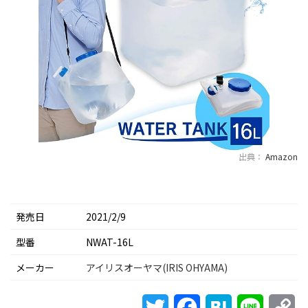
出典：
Amazon
発売日
2021/2/9
型番
NWAT-16L
メーカー
アイリスオーヤマ(IRIS OHYAMA)
Twitter
Facebook
Hatena
Line
Co