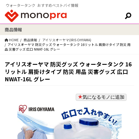
ウォータータンク おすすめベストバイ情報
商品情報
検索:
HOME
商品情報
アイリスオーヤマ(IRIS OHYAMA)
アイリスオーヤマ 防災グッズ ウォータータンク 16リットル 肩掛けタイプ 防災 用
品 災害グッズ 広口 NWAT-16L グレー
アイリスオーヤマ 防災グッズ ウォータータンク 16
リットル 肩掛けタイプ 防災 用品 災害グッズ 広口
NWAT-16L グレー
気になるモノに追加