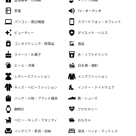
家電
TV・オーディオ
パソコン・周辺機器
スマートフォン・タブレット
ビューティー
ダイエット・ヘルス
コンタクトレンズ・医薬品
食品
スイーツ・お菓子
水・ソフトドリンク
ビール・洋酒
日本酒・焼酎
レディースファッション
メンズファッション
キッズ・ベビーファッション
インナー・ナイトウェア
バッグ・小物・ブランド雑貨
靴・シューズ
腕時計
アクセサリー
ベビー・キッズ・マタニティ
おもちゃ
インテリア・家具・収納
寝具・ベッド・マットレス