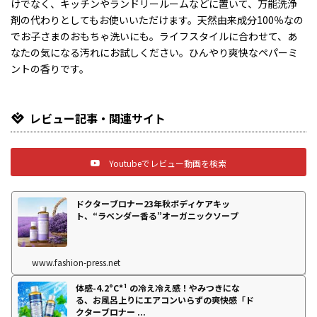
けでなく、キッチンやランドリールームなどに置いて、万能洗浄
剤の代わりとしてもお使いいただけます。天然由来成分100％なの
でお子さまのおもちゃ洗いにも。ライフスタイルに合わせて、あ
なたの気になる汚れにお試しください。ひんやり爽快なペパーミ
ントの香りです。
レビュー記事・関連サイト
Youtubeでレビュー動画を検索
ドクターブロナー23年秋ボディケアキッ
ト、“ラベンダー香る”オーガニックソープ
www.fashion-press.net
体感-4.2°C*¹ の冷え冷え感！やみつきにな
る、お風呂上りにエアコンいらずの爽快感「ド
クターブロナー ...