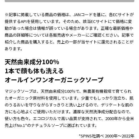
※記事に掲載している商品の価格は、JANコードを基に、各ECサイトが
提供するAPIを使用しています。そのため、該当ECサイトにて価格に変
動があった場合は情報が誤っている場合があります。正確な最新価格や
商品の詳細等については各販売店やメーカーにご確認ください。記事で
紹介した商品を購入すると、売上の一部が当サイトに還元されることが
あります。
天然由来成分100%
1本で顔も体も洗える
オールインワンオーガニックソープ
マジックソープは、天然由来成分100％で、無農薬有機栽培で育てられ
たオーガニック原材料を使用しています。少量でもしっかり泡立ち、肌
のうるおいを守りながらすっきりと洗い上げるので、デリケートな肌の
方にも心地よくご使用いただけます。濃厚な天然洗浄成分配合なので、
使い方も色々。エコロジカルで高い品質が支持されて、2000年から全米
売上げNo.1*のナチュラルソープに選ばれています。
*SPINS社調べ 2000年～2022年