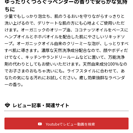
ゆったりくつろぐラベンダーの香りで安らかな気持
ちに
少量でもしっかり泡立ち、肌のうるおいを守りながらすっきりと
洗い上げるので、デリケートな肌の方にも心地よくご使用いただ
けます。オーガニックのオリーブ油、ココナッツオイルをベースに
ヘンプオイルとホホバオイルを配合した肌にやさしいリキッドソ
ープ。オーガニックオイル由来のクリーミーな泡が、しっとりすべ
すべ肌に導きます。濃厚な天然洗浄成分配合なので、顔やボディだ
けでなく、キッチンやランドリールームなどに置いて、万能洗浄
剤の代わりとしてもお使いいただけます。天然由来成分100％なの
でお子さまのおもちゃ洗いにも。ライフスタイルに合わせて、あ
なたの気になる汚れにお試しください。癒し効果抜群なラベンダ
ーの香り。
レビュー記事・関連サイト
Youtubeでレビュー動画を検索