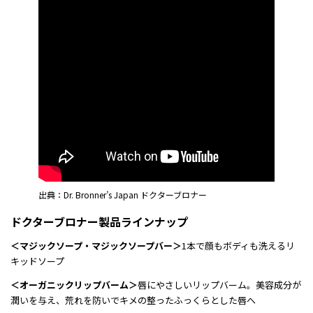
出典：Dr. Bronner’s Japan ドクターブロナー
ドクターブロナー製品ラインナップ
＜マジックソープ・マジックソープバー＞
1本で顔もボディも洗えるリ
キッドソープ
＜オーガニックリップバーム＞
唇にやさしいリップバーム。美容成分が
潤いを与え、荒れを防いでキメの整ったふっくらとした唇へ