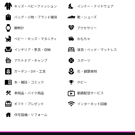
キッズ・ベビーファッション
インナー・ナイトウェア
バッグ・小物・ブランド雑貨
靴・シューズ
腕時計
アクセサリー
ベビー・キッズ・マタニティ
おもちゃ
インテリア・家具・収納
寝具・ベッド・マットレス
アウトドア・キャンプ
スポーツ
ガーデン・DIY・工具
花・観葉植物
本・雑誌・コミック
ホビー
車用品・バイク用品
動画配信サービス
ギフト・プレゼント
インターネット回線
住宅設備・リフォーム