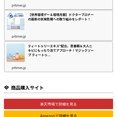
prtimes.jp
【世界環境デー＆環境月間】ドクターブロナー
の最新の気候危機への取り組みをレポート！
prtimes.jp
ティートゥリーエキス*配合。思春期＆大人ニ
キビにもっちり泡でアプローチ！マジックソー
プ ティートゥ...
prtimes.jp
商品購入サイト
楽天市場で詳細を見る
Amazonで詳細を見る