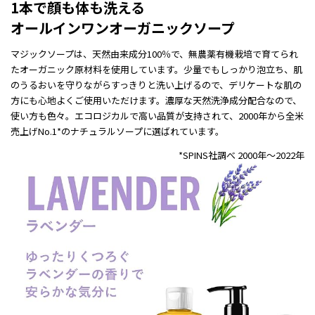
1本で顔も体も洗える
オールインワンオーガニックソープ
マジックソープは、天然由来成分100％で、無農薬有機栽培で育てられ
たオーガニック原材料を使用しています。少量でもしっかり泡立ち、肌
のうるおいを守りながらすっきりと洗い上げるので、デリケートな肌の
方にも心地よくご使用いただけます。濃厚な天然洗浄成分配合なので、
使い方も色々。エコロジカルで高い品質が支持されて、2000年から全米
売上げNo.1*のナチュラルソープに選ばれています。
*SPINS社調べ 2000年～2022年