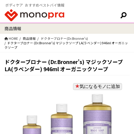
ボディケア おすすめベストバイ情報
商品情報
検索:
HOME
商品情報
ドクターブロナー(Dr.Bronner's)
ドクターブロナー (Dr.Bronner’s) マジックソープ LA(ラベンダー) 946ml オーガニッ
クソープ
ドクターブロナー (Dr.Bronner’s) マジックソープ
LA(ラベンダー) 946ml オーガニックソープ
気になるモノに追加