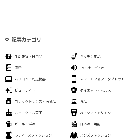
記事カテゴリ
生活雑貨・日用品
キッチン用品
家電
TV・オーディオ
パソコン・周辺機器
スマートフォン・タブレット
ビューティー
ダイエット・ヘルス
コンタクトレンズ・医薬品
食品
スイーツ・お菓子
水・ソフトドリンク
ビール・洋酒
日本酒・焼酎
レディースファッション
メンズファッション