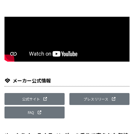
Li
メーカー公式情報
公式サイト
プレスリリース
FAQ