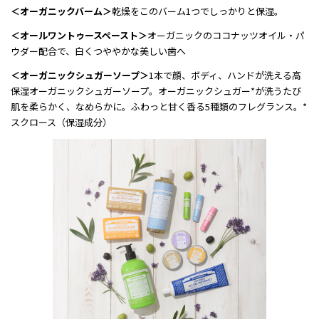
＜オーガニックバーム＞
乾燥をこのバーム1つでしっかりと保湿。
＜オールワントゥースペースト＞
オーガニックのココナッツオイル・パ
ウダー配合で、白くつややかな美しい歯へ
＜オーガニックシュガーソープ＞
1本で顔、ボディ、ハンドが洗える高
保湿オーガニックシュガーソープ。オーガニックシュガー*が洗うたび
肌を柔らかく、なめらかに。ふわっと甘く香る5種類のフレグランス。*
スクロース（保湿成分）