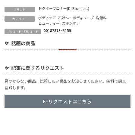
Link
ドクターブロナー(Dr.Bronner's)
ブランド
ボディケア
石けん・ボディソープ
洗顔料
カテゴリー
ビューティー
スキンケア
0018787343159
JANコード/ISBNコード
話題の商品
記事に関するリクエスト
見つからない商品、比較したい商品をお知らせください。無料で調査・
登録します。
リクエストはこちら