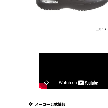
出典：
A
メーカー公式情報