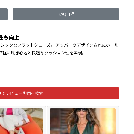
FAQ
性も向上
シックなフラットシューズ。 アッパーのデザインされたホール
で軽い履き心地と快適なクッション性を実現。
ubeでレビュー動画を検索