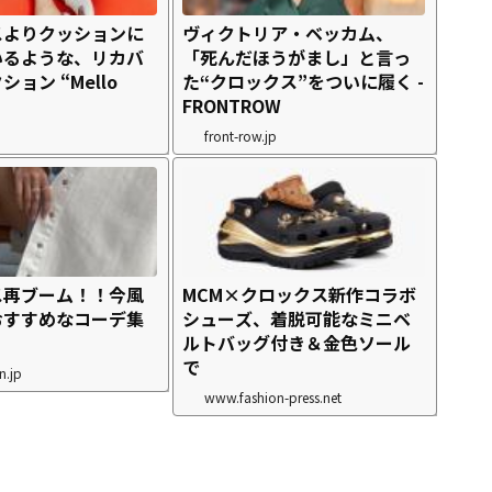
スよりクッションに
ヴィクトリア・ベッカム、
いるような、リカバ
「死んだほうがまし」と言っ
ョン “Mello
た“クロックス”をついに履く -
FRONTROW
front-row.jp
ス再ブーム！！今風
MCM×クロックス新作コラボ
おすすめなコーデ集
シューズ、着脱可能なミニベ
ルトバッグ付き＆金色ソール
で
n.jp
www.fashion-press.net