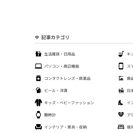
記事カテゴリ
生活雑貨・日用品
キ
パソコン・周辺機器
ス
コンタクトレンズ・医薬品
食
ビール・洋酒
日
キッズ・ベビーファッション
イ
腕時計
ア
インテリア・家具・収納
寝