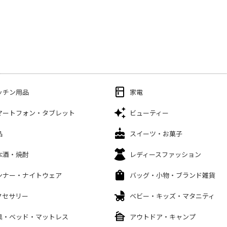
ッチン用品
家電
マートフォン・タブレット
ビューティー
品
スイーツ・お菓子
本酒・焼酎
レディースファッション
ンナー・ナイトウェア
バッグ・小物・ブランド雑貨
クセサリー
ベビー・キッズ・マタニティ
具・ベッド・マットレス
アウトドア・キャンプ