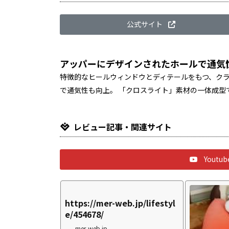
公式サイト
アッパーにデザインされたホールで通気
特徴的なヒールウィンドウとディテールをもつ、クラ
で通気性も向上。 「クロスライト」素材の一体成型
レビュー記事・関連サイト
Yout
https://mer-web.jp/lifestyl
e/454678/
mer-web.jp