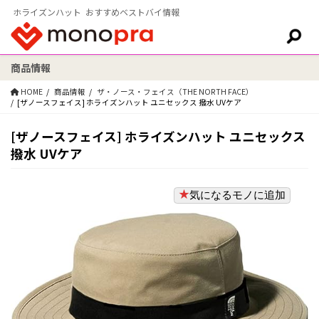
ホライズンハット おすすめベストバイ情報
商品情報
検索:
HOME
商品情報
ザ・ノース・フェイス（THE NORTH FACE）
[ザノースフェイス] ホライズンハット ユニセックス 撥水 UVケア
[ザノースフェイス] ホライズンハット ユニセックス
撥水 UVケア
気になるモノに追加