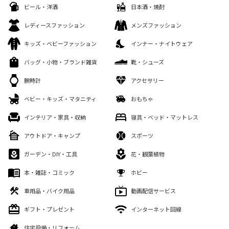
ビール・洋酒
日本酒・焼酎
レディースファッション
メンズファッション
キッズ・ベビーファッション
インナー・ナイトウェア
バッグ・小物・ブランド雑貨
靴・シューズ
腕時計
アクセサリー
ベビー・キッズ・マタニティ
おもちゃ
インテリア・家具・収納
寝具・ベッド・マットレス
アウトドア・キャンプ
スポーツ
ガーデン・DIY・工具
花・観葉植物
本・雑誌・コミック
ホビー
車用品・バイク用品
動画配信サービス
ギフト・プレゼント
インターネット回線
住宅設備・リフォーム