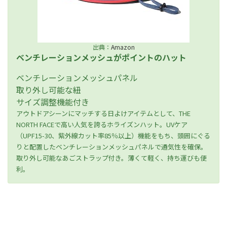
出典：
Amazon
ベンチレーションメッシュがポイントのハット
ベンチレーションメッシュパネル
取り外し可能な紐
サイズ調整機能付き
アウトドアシーンにマッチする日よけアイテムとして、THE
NORTH FACEで高い人気を誇るホライズンハット。UVケア
（UPF15-30、紫外線カット率85％以上）機能をもち、頭囲にぐる
りと配置したベンチレーションメッシュパネルで通気性を確保。
取り外し可能なあごストラップ付き。薄くて軽く、持ち運びも便
利。