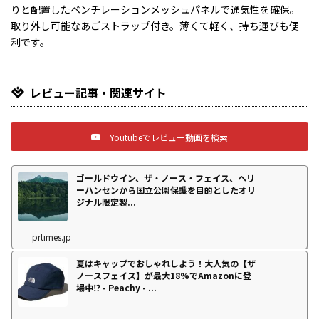
りと配置したベンチレーションメッシュパネルで通気性を確保。
取り外し可能なあごストラップ付き。薄くて軽く、持ち運びも便
利です。
レビュー記事・関連サイト
Youtubeでレビュー動画を検索
ゴールドウイン、ザ・ノース・フェイス、ヘリ
ーハンセンから国立公園保護を目的としたオリ
ジナル限定製...
prtimes.jp
夏はキャップでおしゃれしよう！大人気の【ザ
ノースフェイス】が最大18%でAmazonに登
場中⁉ - Peachy - ...