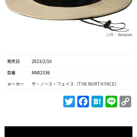
出典：
Amazon
発売日
2023/2/10
型番
NN02336
メーカー
ザ・ノース・フェイス（THE NORTH FACE）
Twitter
Facebook
Hatena
Line
Co
Li