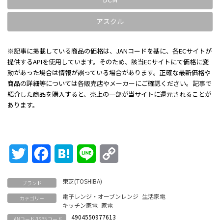
アスクル
※記事に掲載している商品の価格は、JANコードを基に、各ECサイトが
提供するAPIを使用しています。そのため、該当ECサイトにて価格に変
動があった場合は情報が誤っている場合があります。正確な最新価格や
商品の詳細等については各販売店やメーカーにご確認ください。記事で
紹介した商品を購入すると、売上の一部が当サイトに還元されることが
あります。
Twitter
Facebook
Hatena
Line
Copy
Link
東芝(TOSHIBA)
ブランド
電子レンジ・オーブンレンジ
生活家電
カテゴリー
キッチン家電
家電
4904550977613
JANコード/ISBNコード