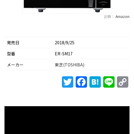
出典：
Amazon
発売日
2018/9/25
型番
ER-SM17
メーカー
東芝(TOSHIBA)
Twitter
Facebook
Hatena
Line
Co
Li