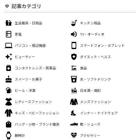
記事カテゴリ
生活雑貨・日用品
キッチン用品
家電
TV・オーディオ
パソコン・周辺機器
スマートフォン・タブレット
ビューティー
ダイエット・ヘルス
コンタクトレンズ・医薬品
食品
スイーツ・お菓子
水・ソフトドリンク
ビール・洋酒
日本酒・焼酎
レディースファッション
メンズファッション
キッズ・ベビーファッション
インナー・ナイトウェア
バッグ・小物・ブランド雑貨
靴・シューズ
腕時計
アクセサリー