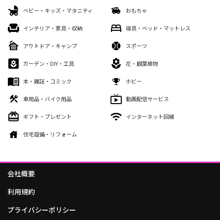
ベビー・キッズ・マタニティ
おもちゃ
インテリア・家具・収納
寝具・ベッド・マットレス
アウトドア・キャンプ
スポーツ
ガーデン・DIY・工具
花・観葉植物
本・雑誌・コミック
ホビー
車用品・バイク用品
動画配信サービス
ギフト・プレゼント
インターネット回線
住宅設備・リフォーム
会社概要
利用規約
プライバシーポリシー