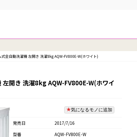
ム式全自動洗濯機 左開き 洗濯8kg AQW-FV800E-W(ホワイト)
開き 洗濯8kg AQW-FV800E-W(ホワイ
気になるモノに追加
発売日
2017/7/16
型番
AQW-FV800E-W