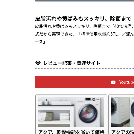
皮脂汚れや黄ばみもスッキリ、除菌まで「
皮脂汚れや黄ばみもスッキリ、除菌まで「40℃洗浄
式だから実現できた、「標準使用水量約57L」／泥
ース」
レビュー記事・関連サイト
Yout
アクア、乾燥機能を省いて価格
アクアの