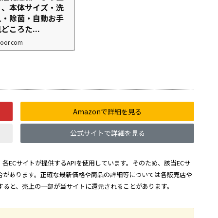
」、本体サイズ・洗
入・除菌・自動お手
どころた...
door.com
Amazonで詳細を見る
公式サイトで詳細を見る
各ECサイトが提供するAPIを使用しています。そのため、該当ECサ
合があります。正確な最新価格や商品の詳細等については各販売店や
すると、売上の一部が当サイトに還元されることがあります。