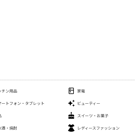
ッチン用品
家電
マートフォン・タブレット
ビューティー
品
スイーツ・お菓子
本酒・焼酎
レディースファッション