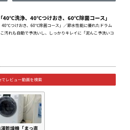
40℃洗浄、40℃つけおき、60℃除菌コース」
、40℃つけおき、60℃除菌コース」／節水性能に優れたドラム
んこ汚れも自動で予洗いし、しっかりキレイに「泥んこ予洗いコ
ubeでレビュー動画を検索
洗濯乾燥機「まっ直