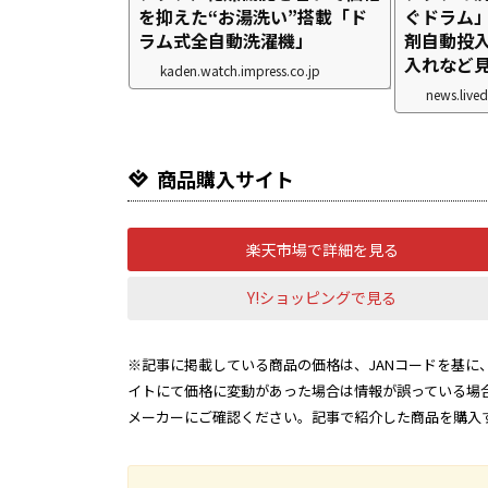
を抑えた“お湯洗い”搭載「ド
ぐドラム
ラム式全自動洗濯機」
剤自動投
入れなど見
kaden.watch.impress.co.jp
news.live
商品購入サイト
楽天市場で詳細を見る
Y!ショッピングで見る
※記事に掲載している商品の価格は、JANコードを基に、
イトにて価格に変動があった場合は情報が誤っている場
メーカーにご確認ください。記事で紹介した商品を購入