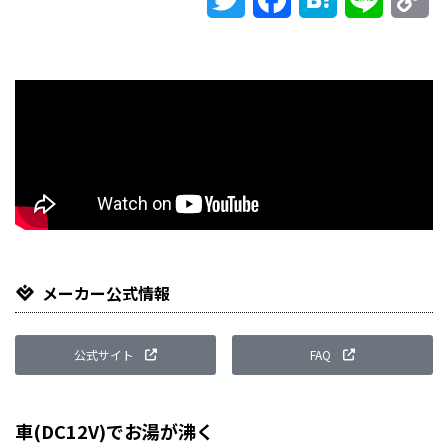
Li
メーカー公式情報
公式サイト
FAQ
車(DC12V)でお湯が沸く