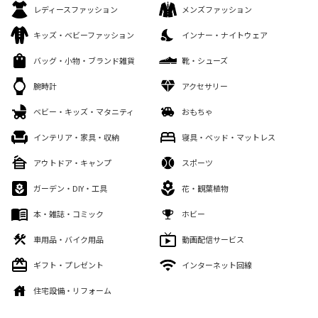
レディースファッション
メンズファッション
キッズ・ベビーファッション
インナー・ナイトウェア
バッグ・小物・ブランド雑貨
靴・シューズ
腕時計
アクセサリー
ベビー・キッズ・マタニティ
おもちゃ
インテリア・家具・収納
寝具・ベッド・マットレス
アウトドア・キャンプ
スポーツ
ガーデン・DIY・工具
花・観葉植物
本・雑誌・コミック
ホビー
車用品・バイク用品
動画配信サービス
ギフト・プレゼント
インターネット回線
住宅設備・リフォーム