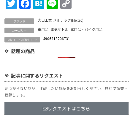
Twitter
Facebook
Hatena
Line
Copy
Link
大自工業
メルテック(Meltec)
ブランド
車用品
電気ケトル
車用品・バイク用品
カテゴリー
4906918206731
JANコード/ISBNコード
話題の商品
記事に関するリクエスト
見つからない商品、比較したい商品をお知らせください。無料で調査・
登録します。
リクエストはこちら