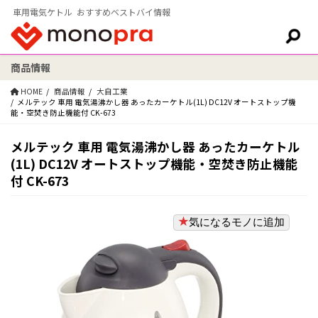
車用電気ケトル おすすめベストバイ情報
商品情報
検索:
HOME
商品情報
大自工業
メルテック 車用 電気湯沸かし器 あったカーケトル(1L) DC12V オートストップ機
能・空焚き防止機能付 CK-673
メルテック 車用 電気湯沸かし器 あったカーケトル
(1L) DC12V オートストップ機能・空焚き防止機能
付 CK-673
気になるモノに追加