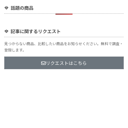
話題の商品
記事に関するリクエスト
見つからない商品、比較したい商品をお知らせください。無料で調査・
登録します。
リクエストはこちら