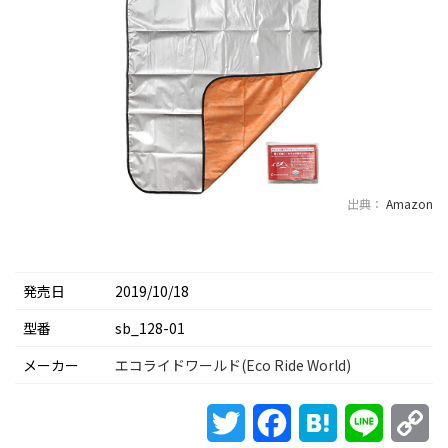
出典：
Amazon
発売日
2019/10/18
型番
sb_128-01
メーカー
エコライドワールド(Eco Ride World)
Twitter
Facebook
Hatena
Line
Co