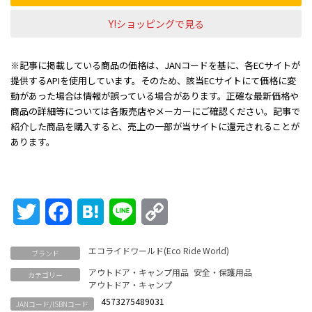
Y!ショッピングで見る
※記事に掲載している商品の価格は、JANコードを基に、各ECサイトが
提供するAPIを使用しています。そのため、該当ECサイトにて価格に変
動があった場合は情報が誤っている場合があります。正確な最新価格や
商品の詳細等については各販売店やメーカーにご確認ください。記事で
紹介した商品を購入すると、売上の一部が当サイトに還元されることが
あります。
Twitter
Facebook
Hatena
Line
Copy
Link
エコライドワールド(Eco Ride World)
ブランド
アウトドア・キャンプ用品
安全・保護用品
カテゴリー
アウトドア・キャンプ
4573275489031
JANコード/ISBNコード