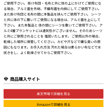
ご使用下さい。 掛け布団・毛布と共に体の上にかけてご使用にな
る場合、アルミ面を外側、不織布面を内側にして ご使用下さい。
また掛け布団と毛布の間に本製品を挟んでご使用下さい。 シーツ
と共に体の下に敷いてご使用になる場合は、アルミ面を上にして
下さい。 また本製品と 体の間にシーツを敷いてご使用下さい。 ア
ルミ4層ブランケットには通気性がございません。そのためシーツ
と共にご使用されることを 推奨いたします。 ご使用以外の場合、
乾燥した場所に保管してください。カビや汗などで嫌な臭いの原
因にもなります。お手入れ方法 汚れた場合は柔らかい布などで水
拭きをし、よく乾燥させてからご使用下さい。
商品購入サイト
楽天市場で詳細を見る
Amazonで詳細を見る