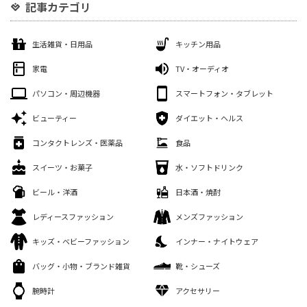
記事カテゴリ
生活雑貨・日用品
キッチン用品
家電
TV・オーディオ
パソコン・周辺機器
スマートフォン・タブレット
ビューティー
ダイエット・ヘルス
コンタクトレンズ・医薬品
食品
スイーツ・お菓子
水・ソフトドリンク
ビール・洋酒
日本酒・焼酎
レディースファッション
メンズファッション
キッズ・ベビーファッション
インナー・ナイトウェア
バッグ・小物・ブランド雑貨
靴・シューズ
腕時計
アクセサリー