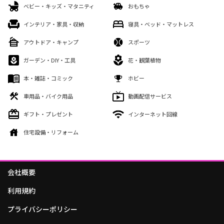
ベビー・キッズ・マタニティ
おもちゃ
インテリア・家具・収納
寝具・ベッド・マットレス
アウトドア・キャンプ
スポーツ
ガーデン・DIY・工具
花・観葉植物
本・雑誌・コミック
ホビー
車用品・バイク用品
動画配信サービス
ギフト・プレゼント
インターネット回線
住宅設備・リフォーム
会社概要
利用規約
プライバシーポリシー