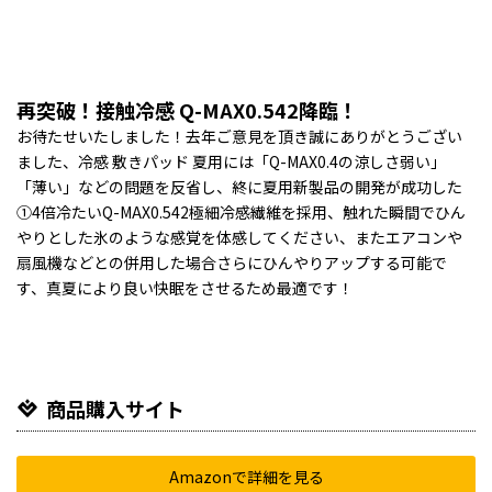
再突破！接触冷感 Q-MAX0.542降臨！
お待たせいたしました！去年ご意見を頂き誠にありがとうござい
ました、冷感 敷きパッド 夏用には「Q-MAX0.4の涼しさ弱い」
「薄い」などの問題を反省し、終に夏用新製品の開発が成功した
①4倍冷たいQ-MAX0.542極細冷感繊維を採用、触れた瞬間でひん
やりとした氷のような感覚を体感してください、またエアコンや
扇風機などとの併用した場合さらにひんやりアップする可能で
す、真夏により良い快眠をさせるため最適です！
商品購入サイト
Amazonで詳細を見る