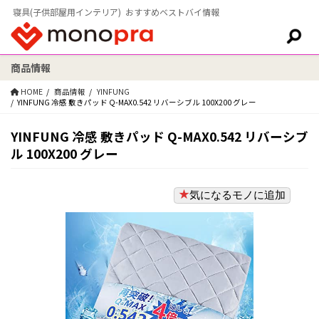
寝具(子供部屋用インテリア) おすすめベストバイ情報
商品情報
検索:
HOME
商品情報
YINFUNG
YINFUNG 冷感 敷きパッド Q-MAX0.542 リバーシブル 100X200 グレー
YINFUNG 冷感 敷きパッド Q-MAX0.542 リバーシブ
ル 100X200 グレー
気になるモノに追加