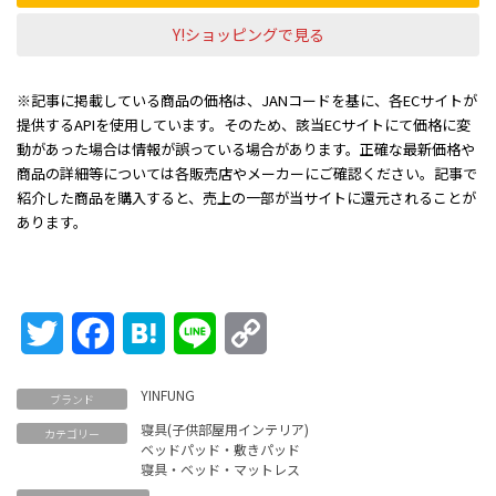
Y!ショッピングで見る
※記事に掲載している商品の価格は、JANコードを基に、各ECサイトが
提供するAPIを使用しています。そのため、該当ECサイトにて価格に変
動があった場合は情報が誤っている場合があります。正確な最新価格や
商品の詳細等については各販売店やメーカーにご確認ください。記事で
紹介した商品を購入すると、売上の一部が当サイトに還元されることが
あります。
Twitter
Facebook
Hatena
Line
Copy
Link
YINFUNG
ブランド
寝具(子供部屋用インテリア)
カテゴリー
ベッドパッド・敷きパッド
寝具・ベッド・マットレス
----