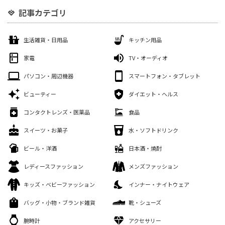
記事カテゴリ
生活雑貨・日用品
キッチン用品
家電
TV・オーディオ
パソコン・周辺機器
スマートフォン・タブレット
ビューティー
ダイエット・ヘルス
コンタクトレンズ・医薬品
食品
スイーツ・お菓子
水・ソフトドリンク
ビール・洋酒
日本酒・焼酎
レディースファッション
メンズファッション
キッズ・ベビーファッション
インナー・ナイトウェア
バッグ・小物・ブランド雑貨
靴・シューズ
腕時計
アクセサリー