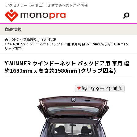
アクセサリー（車用品） おすすめベストバイ情報
商品情報
検索:
HOME
商品情報
Y.WINNER
Y.WINNER ウインドーネット バックドア用 車用 幅約1680mm x 高さ約1580mm (ク
リップ固定)
Y.WINNER ウインドーネット バックドア用 車用 幅
約1680mm x 高さ約1580mm (クリップ固定)
気になるモノに追加