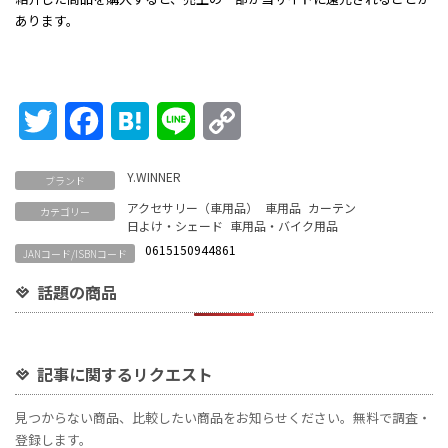
あります。
Twitter
Facebook
Hatena
Line
Copy
Link
Y.WINNER
ブランド
アクセサリー（車用品）
車用品
カーテン
カテゴリー
日よけ・シェード
車用品・バイク用品
0615150944861
JANコード/ISBNコード
話題の商品
記事に関するリクエスト
見つからない商品、比較したい商品をお知らせください。無料で調査・
登録します。