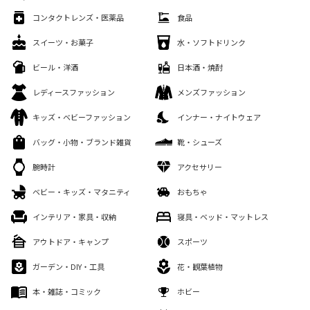
コンタクトレンズ・医薬品
食品
スイーツ・お菓子
水・ソフトドリンク
ビール・洋酒
日本酒・焼酎
レディースファッション
メンズファッション
キッズ・ベビーファッション
インナー・ナイトウェア
バッグ・小物・ブランド雑貨
靴・シューズ
腕時計
アクセサリー
ベビー・キッズ・マタニティ
おもちゃ
インテリア・家具・収納
寝具・ベッド・マットレス
アウトドア・キャンプ
スポーツ
ガーデン・DIY・工具
花・観葉植物
本・雑誌・コミック
ホビー