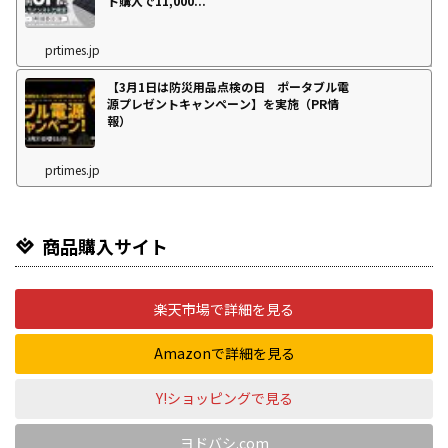
ト購入で11,000...
prtimes.jp
【3月1日は防災用品点検の日 ポータブル電
源プレゼントキャンペーン】を実施（PR情
報）
prtimes.jp
商品購入サイト
楽天市場で詳細を見る
Amazonで詳細を見る
Y!ショッピングで見る
ヨドバシ.com