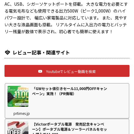
AC、USB、シガーソケットポートを搭載。 大きな電力を必要とす
る電気毛布なども使用できる出力500W（ピーク1,000W）のハイ
パワー設計で、 幅広い家電製品に対応しています。 また、見やす
い大きな液晶画面も搭載。 リアルタイムに入出力の電力とバッテ
リー残量が数値で表示され、初心者でも簡単に使えます！
レビュー記事・関連サイト
Youtubeでレビュー動画を検索
「GWセット値引きセール11,000円OFFキャン
ペーン」実施！（PR情報）
prtimes.jp
【Victorポータブル電源 発売記念キャンペ
ーン】ポータブル電源＆ソーラーパネルをセッ