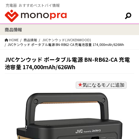
充電器 おすすめベストバイ情報
商品情報
検索:
HOME
商品情報
JVCケンウッド(JVCKENWOOD)
JVCケンウッド ポータブル電源 BN-RB62-CA 充電池容量 174,000ｍAh/626Wh
JVCケンウッド ポータブル電源 BN-RB62-CA 充電
池容量 174,000ｍAh/626Wh
気になるモノに追加