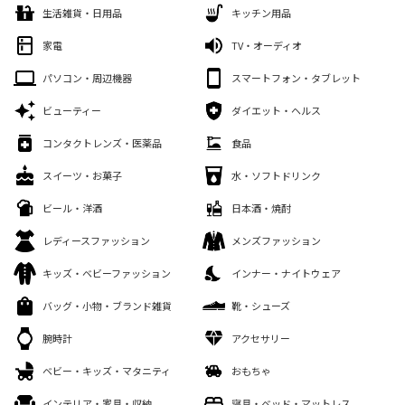
生活雑貨・日用品
キッチン用品
家電
TV・オーディオ
パソコン・周辺機器
スマートフォン・タブレット
ビューティー
ダイエット・ヘルス
コンタクトレンズ・医薬品
食品
スイーツ・お菓子
水・ソフトドリンク
ビール・洋酒
日本酒・焼酎
レディースファッション
メンズファッション
キッズ・ベビーファッション
インナー・ナイトウェア
バッグ・小物・ブランド雑貨
靴・シューズ
腕時計
アクセサリー
ベビー・キッズ・マタニティ
おもちゃ
インテリア・家具・収納
寝具・ベッド・マットレス