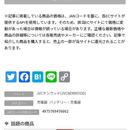
※記事に掲載している商品の価格は、JANコードを基に、各ECサイトが
提供するAPIを使用しています。そのため、該当ECサイトにて価格に変
動があった場合は情報が誤っている場合があります。正確な最新価格や
商品の詳細等については各販売店やメーカーにご確認ください。記事で
紹介した商品を購入すると、売上の一部が当サイトに還元されることが
あります。
Twitter
Facebook
Hatena
Line
Copy
Link
JVCケンウッド(JVCKENWOOD)
ブランド
充電器
バッテリー・充電器
カテゴリー
4975769476662
JANコード/ISBNコード
話題の商品