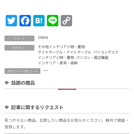
Twitter
Facebook
Hatena
Line
Copy
Link
OIWAI
ブランド
その他インテリア小物・置物
カテゴリー
サイドテーブル・ナイトテーブル
パソコンデスク
インテリア小物・置物
パソコン・周辺機器
インテリア・家具・収納
----
JANコード/ISBNコード
話題の商品
記事に関するリクエスト
見つからない商品、比較したい商品をお知らせください。無料で調査・
登録します。