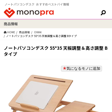
ノートパソコンデスク おすすめベストバイ情報
商品情報
検索:
HOME
商品情報
OIWAI
ノートパソコンデスク 55*35 天板調整＆高さ調整 Bタイプ
ノートパソコンデスク 55*35 天板調整＆高さ調整 B
タイプ
気になるモノに追加