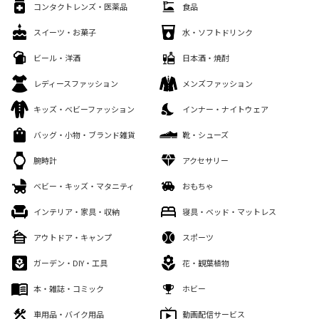
コンタクトレンズ・医薬品
食品
スイーツ・お菓子
水・ソフトドリンク
ビール・洋酒
日本酒・焼酎
レディースファッション
メンズファッション
キッズ・ベビーファッション
インナー・ナイトウェア
バッグ・小物・ブランド雑貨
靴・シューズ
腕時計
アクセサリー
ベビー・キッズ・マタニティ
おもちゃ
インテリア・家具・収納
寝具・ベッド・マットレス
アウトドア・キャンプ
スポーツ
ガーデン・DIY・工具
花・観葉植物
本・雑誌・コミック
ホビー
車用品・バイク用品
動画配信サービス