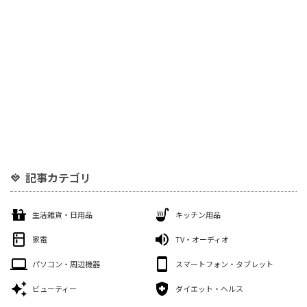
記事カテゴリ
生活雑貨・日用品
キッチン用品
家電
TV・オーディオ
パソコン・周辺機器
スマートフォン・タブレット
ビューティー
ダイエット・ヘルス