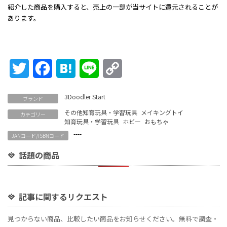
紹介した商品を購入すると、売上の一部が当サイトに還元されることが
あります。
Twitter
Facebook
Hatena
Line
Copy
Link
3Doodler Start
ブランド
その他知育玩具・学習玩具
メイキングトイ
カテゴリー
知育玩具・学習玩具
ホビー
おもちゃ
----
JANコード/ISBNコード
話題の商品
記事に関するリクエスト
見つからない商品、比較したい商品をお知らせください。無料で調査・