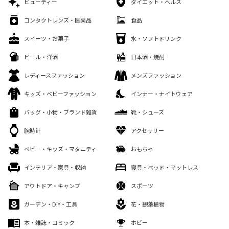
ビューティー
ダイエット・ヘルス
コンタクトレンズ・医薬品
食品
スイーツ・お菓子
水・ソフトドリンク
ビール・洋酒
日本酒・焼酎
レディースファッション
メンズファッション
キッズ・ベビーファッション
インナー・ナイトウェア
バッグ・小物・ブランド雑貨
靴・シューズ
腕時計
アクセサリー
ベビー・キッズ・マタニティ
おもちゃ
インテリア・家具・収納
寝具・ベッド・マットレス
アウトドア・キャンプ
スポーツ
ガーデン・DIY・工具
花・観葉植物
本・雑誌・コミック
ホビー