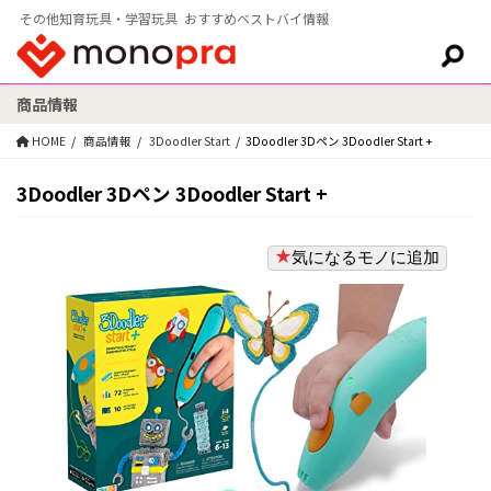
その他知育玩具・学習玩具 おすすめベストバイ情報
商品情報
検索:
HOME
商品情報
3Doodler Start
3Doodler 3Dペン 3Doodler Start +
3Doodler 3Dペン 3Doodler Start +
気になるモノに追加