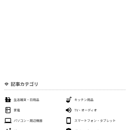
記事カテゴリ
生活雑貨・日用品
キッチン用品
家電
TV・オーディオ
パソコン・周辺機器
スマートフォン・タブレット