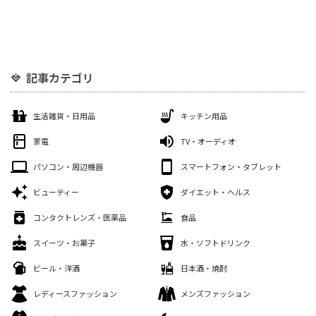
記事カテゴリ
生活雑貨・日用品
キッチン用品
家電
TV・オーディオ
パソコン・周辺機器
スマートフォン・タブレット
ビューティー
ダイエット・ヘルス
コンタクトレンズ・医薬品
食品
スイーツ・お菓子
水・ソフトドリンク
ビール・洋酒
日本酒・焼酎
レディースファッション
メンズファッション