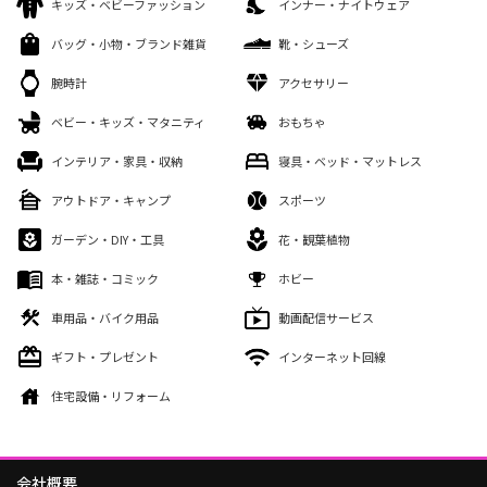
キッズ・ベビーファッション
インナー・ナイトウェア
バッグ・小物・ブランド雑貨
靴・シューズ
腕時計
アクセサリー
ベビー・キッズ・マタニティ
おもちゃ
インテリア・家具・収納
寝具・ベッド・マットレス
アウトドア・キャンプ
スポーツ
ガーデン・DIY・工具
花・観葉植物
本・雑誌・コミック
ホビー
車用品・バイク用品
動画配信サービス
ギフト・プレゼント
インターネット回線
住宅設備・リフォーム
会社概要