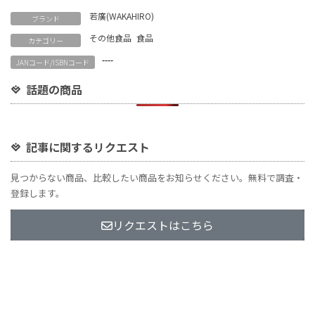
Link
若廣(WAKAHIRO)
ブランド
その他食品
食品
カテゴリー
----
JANコード/ISBNコード
話題の商品
記事に関するリクエスト
見つからない商品、比較したい商品をお知らせください。無料で調査・
登録します。
リクエストはこちら