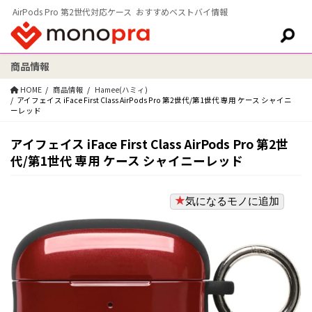
AirPods Pro 第2世代対応ケース おすすめベストバイ情報
商品情報
検索:
HOME
商品情報
Hamee(ハミィ)
アイフェイス iFace First Class AirPods Pro 第2世代/第1世代 専用 ケース シャイニ
ーレッド
アイフェイス iFace First Class AirPods Pro 第2世
代/第1世代 専用 ケース シャイニーレッド
気になるモノに追加