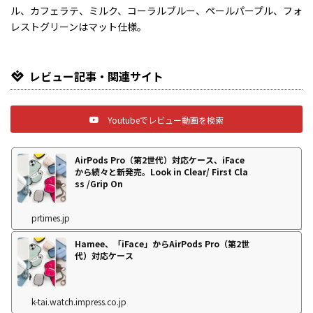
ル、カフェラテ、ミルク、コーラルブルー、ペールパープル、フォ
レストグリーンはマット仕様。
レビュー記事・関連サイト
Youtubeでレビュー動画を検索
AirPods Pro（第2世代）対応ケース、iFace
から続々と新発売。Look in Clear/ First Cla
ss /Grip On
prtimes.jp
Hamee、「iFace」からAirPods Pro（第2世
代）対応ケース
k-tai.watch.impress.co.jp