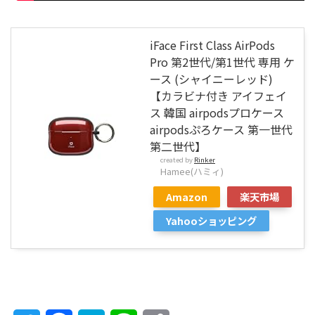
iFace First Class AirPods
Pro 第2世代/第1世代 専用 ケ
ース (シャイニーレッド)
【カラビナ付き アイフェイ
ス 韓国 airpodsプロケース
airpodsぷろケース 第一世代
第二世代】
created by
Rinker
Hamee(ハミィ)
Amazon
楽天市場
Yahooショッピング