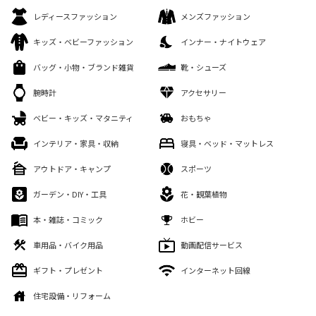
レディースファッション
メンズファッション
キッズ・ベビーファッション
インナー・ナイトウェア
バッグ・小物・ブランド雑貨
靴・シューズ
腕時計
アクセサリー
ベビー・キッズ・マタニティ
おもちゃ
インテリア・家具・収納
寝具・ベッド・マットレス
アウトドア・キャンプ
スポーツ
ガーデン・DIY・工具
花・観葉植物
本・雑誌・コミック
ホビー
車用品・バイク用品
動画配信サービス
ギフト・プレゼント
インターネット回線
住宅設備・リフォーム