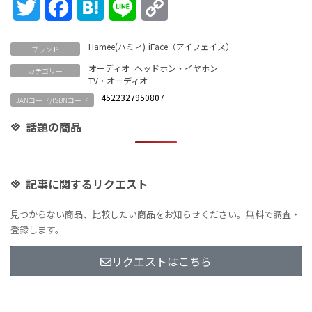
Twitter
Facebook
Hatena
Line
Copy
Link
Hamee(ハミィ)
iFace（アイフェイス）
ブランド
オーディオ
ヘッドホン・イヤホン
カテゴリー
TV・オーディオ
4522327950807
JANコード/ISBNコード
話題の商品
記事に関するリクエスト
見つからない商品、比較したい商品をお知らせください。無料で調査・
登録します。
リクエストはこちら