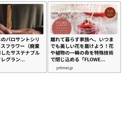
昇のパロサントシリ
離れて暮らす家族へ、いつま
ロスフラワー（廃棄
でも美しい花を届けよう！花
用したサステナブル
や植物の一瞬の命を特殊技術
レグラン...
で閉じ込める「FLOWE...
prtimes.jp