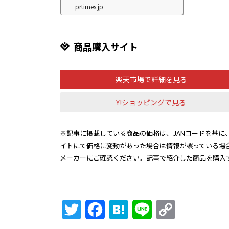
prtimes.jp
商品購入サイト
楽天市場で詳細を見る
Y!ショッピングで見る
※記事に掲載している商品の価格は、JANコードを基に、
イトにて価格に変動があった場合は情報が誤っている場
メーカーにご確認ください。記事で紹介した商品を購入
Twitter
Facebook
Hatena
Line
Copy
Link