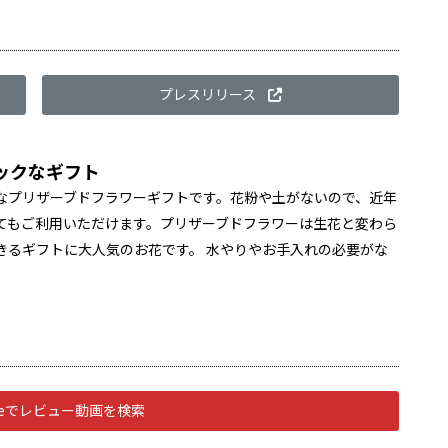
プレスリリース
ックなギフト
なプリザーブドフラワーギフトです。花粉や土がないので、近年
てもご利用いただけます。プリザーブドフラワーは生花と変わら
きるギフトに大人気のお花です。 水やりやお手入れの必要がな
。
ubeでレビュー動画を検索