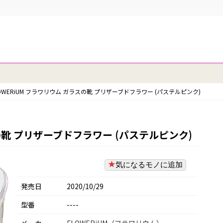
LOWERiUM フラワリウム ガラスの靴 プリザーブドフラワー (パステルピンク)
スの靴 プリザーブドフラワー (パステルピンク)
気になるモノに追加
発売日
2020/10/29
型番
----