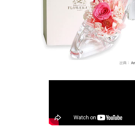
出典：
A