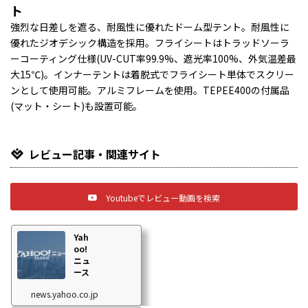
ト
強烈な日差しを遮る、耐風性に優れたドーム型テント。耐風性に
優れたジオデシック構造を採用。フライシートはトラッドソーラ
ーコーティング仕様(UV-CUT率99.9%、遮光率100%、外気温差最
大15℃)。インナーテントは着脱式でフライシート単体でスクリー
ンとして使用可能。アルミフレームを使用。TEPEE400の付属品
(マット・シート)も設置可能。
レビュー記事・関連サイト
Youtubeでレビュー動画を検索
Yah
oo!
ニュ
ース
news.yahoo.co.jp