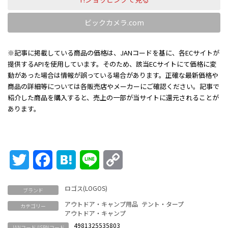
ビックカメラ.com
※記事に掲載している商品の価格は、JANコードを基に、各ECサイトが
提供するAPIを使用しています。そのため、該当ECサイトにて価格に変
動があった場合は情報が誤っている場合があります。正確な最新価格や
商品の詳細等については各販売店やメーカーにご確認ください。記事で
紹介した商品を購入すると、売上の一部が当サイトに還元されることが
あります。
Twitter
Facebook
Hatena
Line
Copy
Link
ロゴス(LOGOS)
ブランド
アウトドア・キャンプ用品
テント・タープ
カテゴリー
アウトドア・キャンプ
4981325535803
JANコード/ISBNコード