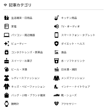
記事カテゴリ
生活雑貨・日用品
キッチン用品
家電
TV・オーディオ
パソコン・周辺機器
スマートフォン・タブレット
ビューティー
ダイエット・ヘルス
コンタクトレンズ・医薬品
食品
スイーツ・お菓子
水・ソフトドリンク
ビール・洋酒
日本酒・焼酎
レディースファッション
メンズファッション
キッズ・ベビーファッション
インナー・ナイトウェア
バッグ・小物・ブランド雑貨
靴・シューズ
腕時計
アクセサリー