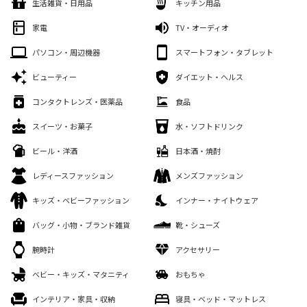
生活雑貨・日用品
キッチン用品
家電
TV・オーディオ
パソコン・周辺機器
スマートフォン・タブレット
ビューティー
ダイエット・ヘルス
コンタクトレンズ・医薬品
食品
スイーツ・お菓子
水・ソフトドリンク
ビール・洋酒
日本酒・焼酎
レディースファッション
メンズファッション
キッズ・ベビーファッション
インナー・ナイトウェア
バッグ・小物・ブランド雑貨
靴・シューズ
腕時計
アクセサリー
ベビー・キッズ・マタニティ
おもちゃ
インテリア・家具・収納
寝具・ベッド・マットレス