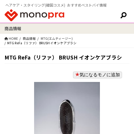
ヘアケア・スタイリング(韓国コスメ) おすすめベストバイ情報
商品情報
検索:
HOME
商品情報
MTG(エムティージー)
MTG ReFa（リファ） BRUSH イオンケアブラシ
MTG ReFa（リファ） BRUSH イオンケアブラシ
気になるモノに追加