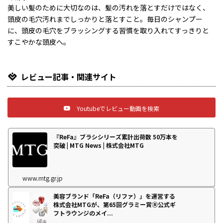
美しい髪のために大切なのは、髪の汚れを落とすだけではなく、
頭皮の毛穴汚れまでしっかりと落とすこと。毎日のシャンプー
に、頭皮の毛穴をブラッシングする習慣を取り入れてすっきりと
すこやかな頭皮へ。
レビュー記事・関連サイト
Youtubeでレビュー動画を検索
『ReFa』ブラシシリーズ累計出荷数 50万本を
突破 | MTG News | 株式会社MTG
www.mtg.gr.jp
美容ブランド「ReFa（リファ）」を運営する
株式会社MTGが、第65回グラミー賞Ⓡ公式ギ
フトラウンジのメイ...