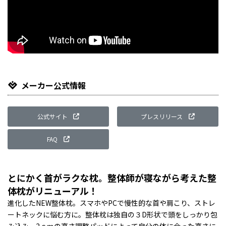
メーカー公式情報
公式サイト
プレスリリース
FAQ
とにかく首がラクな枕。整体師が寝ながら考えた整
体枕がリニューアル！
進化したNEW整体枕。スマホやPCで慢性的な首や肩こり、ストレ
ートネックに悩む方に。整体枕は独自の３D形状で頭をしっかり包
み込み、2ｃｍの高さ調整パッドによって自分の体に合った高さに