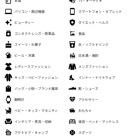
家電
TV・オーディオ
パソコン・周辺機器
スマートフォン・タブレット
ビューティー
ダイエット・ヘルス
コンタクトレンズ・医薬品
食品
スイーツ・お菓子
水・ソフトドリンク
ビール・洋酒
日本酒・焼酎
レディースファッション
メンズファッション
キッズ・ベビーファッション
インナー・ナイトウェア
バッグ・小物・ブランド雑貨
靴・シューズ
腕時計
アクセサリー
ベビー・キッズ・マタニティ
おもちゃ
インテリア・家具・収納
寝具・ベッド・マットレス
アウトドア・キャンプ
スポーツ