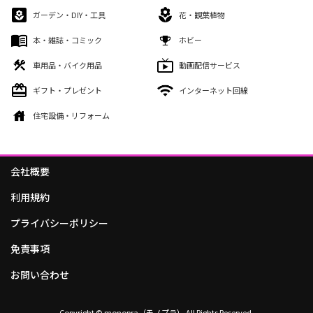
ガーデン・DIY・工具
花・観葉植物
本・雑誌・コミック
ホビー
車用品・バイク用品
動画配信サービス
ギフト・プレゼント
インターネット回線
住宅設備・リフォーム
会社概要
利用規約
プライバシーポリシー
免責事項
お問い合わせ
Copyright © monopra（モノプラ） All Rights Reserved.