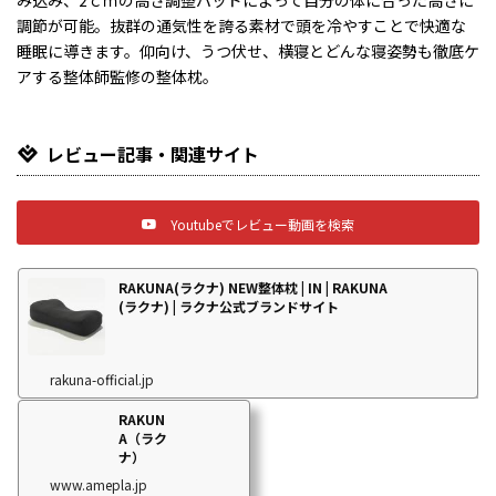
調節が可能。抜群の通気性を誇る素材で頭を冷やすことで快適な
睡眠に導きます。仰向け、うつ伏せ、横寝とどんな寝姿勢も徹底ケ
アする整体師監修の整体枕。
レビュー記事・関連サイト
Youtubeでレビュー動画を検索
RAKUNA(ラクナ) NEW整体枕 | IN | RAKUNA
(ラクナ) | ラクナ公式ブランドサイト
rakuna-official.jp
RAKUN
A（ラク
ナ）
www.amepla.jp