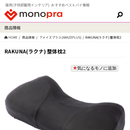
寝具(子供部屋用インテリア) おすすめベストバイ情報
商品情報
検索:
HOME
商品情報
アメイズプラス(AMAZEPLUS)
RAKUNA(ラクナ) 整体枕2
RAKUNA(ラクナ) 整体枕2
気になるモノに追加