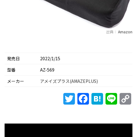
出典：
Amazon
発売日
2022/1/15
型番
AZ-569
メーカー
アメイズプラス(AMAZEPLUS)
Twitter
Facebook
Hatena
Line
Co
Li