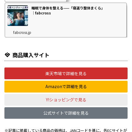
睡眠で身体を整える——「寝返り整体まくら」
｜fabcross
fabcross.jp
商品購入サイト
楽天市場で詳細を見る
Amazonで詳細を見る
Y!ショッピングで見る
公式サイトで詳細を見る
※記事に掲載している商品の価格は、JANコードを基に、各ECサイトが