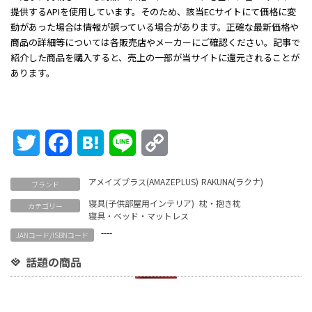
提供するAPIを使用しています。そのため、該当ECサイトにて価格に変
動があった場合は情報が誤っている場合があります。正確な最新価格や
商品の詳細等については各販売店やメーカーにご確認ください。記事で
紹介した商品を購入すると、売上の一部が当サイトに還元されることが
あります。
Twitter
Facebook
Hatena
Line
Copy
Link
アメイズプラス(AMAZEPLUS)
RAKUNA(ラクナ)
ブランド
寝具(子供部屋用インテリア)
枕・抱き枕
カテゴリー
寝具・ベッド・マットレス
----
JANコード/ISBNコード
話題の商品