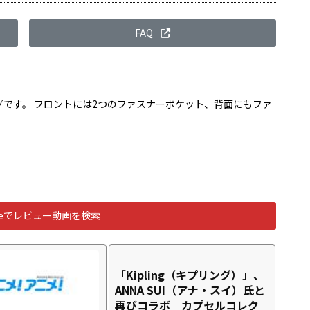
FAQ
です。 フロントには2つのファスナーポケット、背面にもファ
ubeでレビュー動画を検索
「Kipling（キプリング）」、
ANNA SUI（アナ・スイ）氏と
再びコラボ カプセルコレク