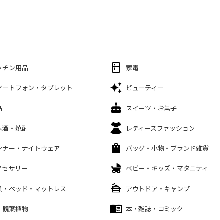
ッチン用品
家電
マートフォン・タブレット
ビューティー
品
スイーツ・お菓子
本酒・焼酎
レディースファッション
ンナー・ナイトウェア
バッグ・小物・ブランド雑貨
クセサリー
ベビー・キッズ・マタニティ
具・ベッド・マットレス
アウトドア・キャンプ
・観葉植物
本・雑誌・コミック