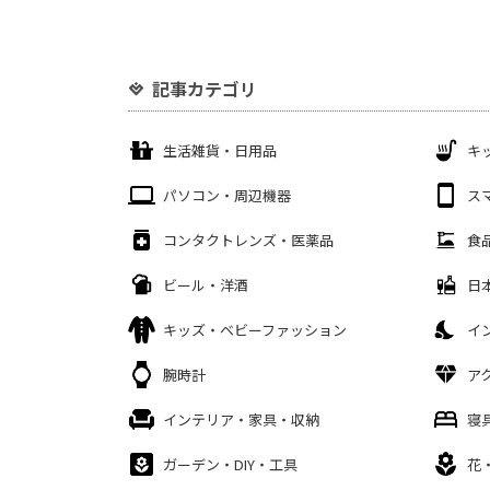
記事カテゴリ
生活雑貨・日用品
キ
パソコン・周辺機器
ス
コンタクトレンズ・医薬品
食
ビール・洋酒
日
キッズ・ベビーファッション
イ
腕時計
ア
インテリア・家具・収納
寝
ガーデン・DIY・工具
花