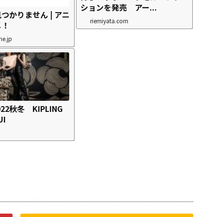
ションを発売 アー...
つかりません | アニ
riemiyata.com
メ！
e.jp
2022秋冬 KIPLING
UI