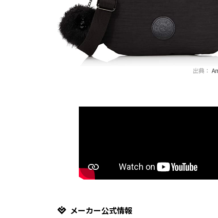
出典：
A
メーカー公式情報