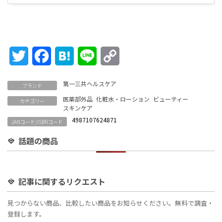
Twitter
Facebook
Hatena
Line
Copy
Link
第一三共ヘルスケア
ブランド
医薬部外品
化粧水・ローション
ビューティー
カテゴリー
スキンケア
4987107624871
JANコード/ISBNコード
話題の商品
記事に関するリクエスト
見つからない商品、比較したい商品をお知らせください。無料で調査・
登録します。