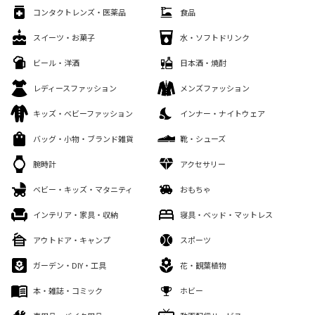
コンタクトレンズ・医薬品
食品
スイーツ・お菓子
水・ソフトドリンク
ビール・洋酒
日本酒・焼酎
レディースファッション
メンズファッション
キッズ・ベビーファッション
インナー・ナイトウェア
バッグ・小物・ブランド雑貨
靴・シューズ
腕時計
アクセサリー
ベビー・キッズ・マタニティ
おもちゃ
インテリア・家具・収納
寝具・ベッド・マットレス
アウトドア・キャンプ
スポーツ
ガーデン・DIY・工具
花・観葉植物
本・雑誌・コミック
ホビー