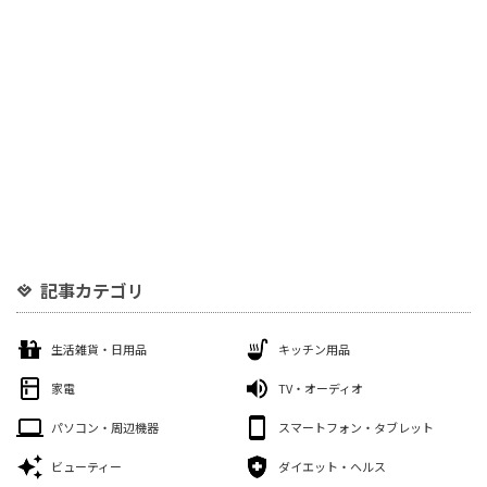
記事カテゴリ
生活雑貨・日用品
キッチン用品
家電
TV・オーディオ
パソコン・周辺機器
スマートフォン・タブレット
ビューティー
ダイエット・ヘルス