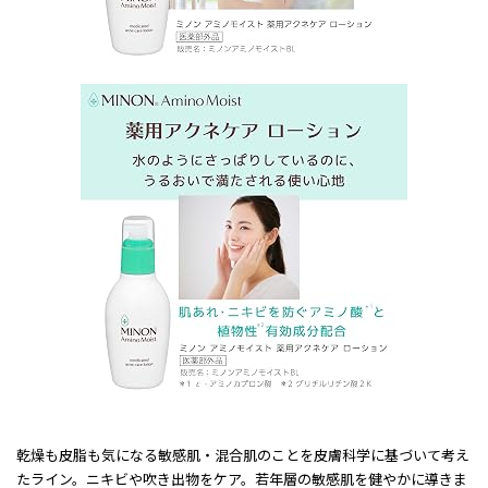
乾燥も皮脂も気になる敏感肌・混合肌のことを皮膚科学に基づいて考え
たライン。ニキビや吹き出物をケア。若年層の敏感肌を健やかに導きま