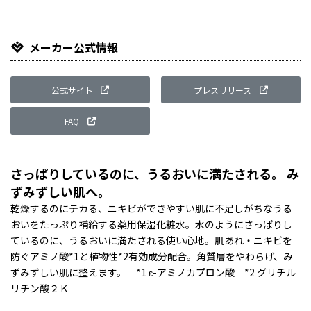
メーカー公式情報
公式サイト
プレスリリース
FAQ
さっぱりしているのに、うるおいに満たされる。 み
ずみずしい肌へ。
乾燥するのにテカる、ニキビができやすい肌に不足しがちなうる
おいをたっぷり補給する薬用保湿化粧水。水のようにさっぱりし
ているのに、うるおいに満たされる使い心地。肌あれ・ニキビを
防ぐアミノ酸*1と植物性*2有効成分配合。角質層をやわらげ、み
ずみずしい肌に整えます。 *1 ε-アミノカプロン酸 *2 グリチル
リチン酸２Ｋ