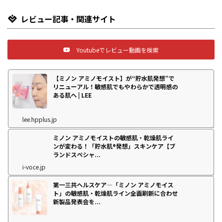
レビュー記事・関連サイト
Youtubeでレビュー動画を検索
【ミノン アミノモイスト】が“貯水肌発想”で
リニューアル！敏感肌でもやわらかで透明感の
ある肌へ | LEE
lee.hpplus.jp
ミノン アミノモイストの敏感肌・乾燥肌ライ
ンが変わる！「貯水肌®発想」スキンケア【ブ
ランドスペシャ...
i-voce.jp
第一三共ヘルスケア―「ミノン アミノモイス
ト」の敏感肌・乾燥肌ライン全面刷新に合わせ
新製品発表会を...