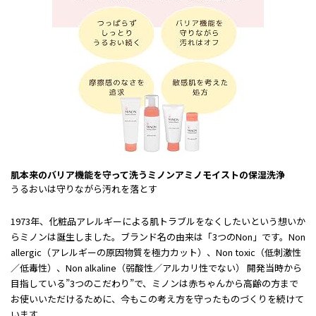
肌本来のバリア機能を守って洗うミノンアミノモイストの保湿洗浄
うるおいは守りながら汚れを落とす
1973年、化粧品アレルギーによる肌トラブルをなくしたいという想いか
らミノンは誕生しました。ブランド名の由来は「3つのNon」です。Non
allergic（アレルギーの原因物質を極力カット）、Non toxic（低刺激性
／低毒性）、Non alkaline（弱酸性／アルカリ性でない） 開発当時から
目指している”3つのこだわり”で、ミノンは赤ちゃんから高齢の方まで
お使いいただけるために、今もこの考え方を守ったものづくりを続けて
います。