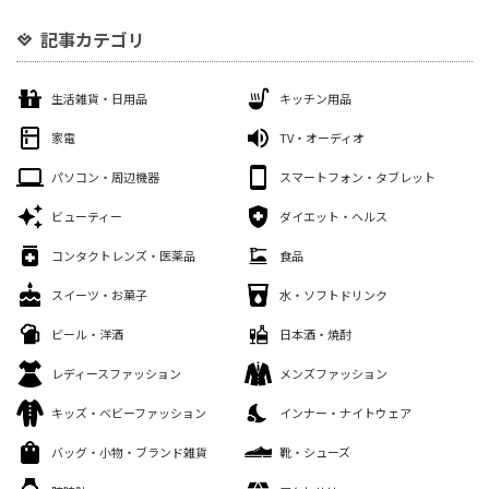
記事カテゴリ
生活雑貨・日用品
キッチン用品
家電
TV・オーディオ
パソコン・周辺機器
スマートフォン・タブレット
ビューティー
ダイエット・ヘルス
コンタクトレンズ・医薬品
食品
スイーツ・お菓子
水・ソフトドリンク
ビール・洋酒
日本酒・焼酎
レディースファッション
メンズファッション
キッズ・ベビーファッション
インナー・ナイトウェア
バッグ・小物・ブランド雑貨
靴・シューズ