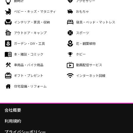
腕時計
アクセサリー
ベビー・キッズ・マタニティ
おもちゃ
インテリア・家具・収納
寝具・ベッド・マットレス
アウトドア・キャンプ
スポーツ
ガーデン・DIY・工具
花・観葉植物
本・雑誌・コミック
ホビー
車用品・バイク用品
動画配信サービス
ギフト・プレゼント
インターネット回線
住宅設備・リフォーム
会社概要
利用規約
プライバシーポリシー