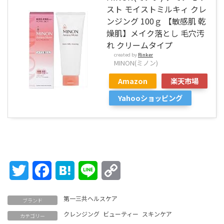
スト モイストミルキィ クレ
ンジング 100ｇ 【敏感肌 乾
燥肌】メイク落とし 毛穴汚
れ クリームタイプ
created by
Rinker
MINON(ミノン)
Amazon
楽天市場
Yahooショッピング
Twitter
Facebook
Hatena
Line
Copy
Link
第一三共ヘルスケア
ブランド
クレンジング
ビューティー
スキンケア
カテゴリー