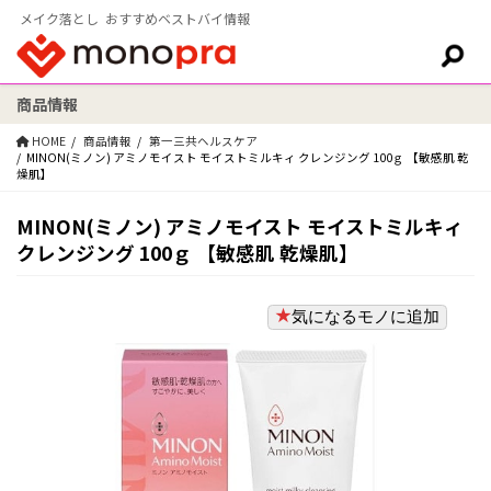
メイク落とし おすすめベストバイ情報
商品情報
検索:
HOME
商品情報
第一三共ヘルスケア
MINON(ミノン) アミノモイスト モイストミルキィ クレンジング 100ｇ 【敏感肌 乾
燥肌】
MINON(ミノン) アミノモイスト モイストミルキィ
クレンジング 100ｇ 【敏感肌 乾燥肌】
気になるモノに追加