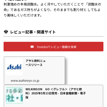
刺激強めの本格炭酸水。よく冷やしていただくことで 「炭酸水の
命」であるガス持ちがよくなり、そのままでも割り材と してもよ
り美味しくいただけます。
レビュー記事・関連サイト
Youtubeでレビュー動画を検索
アサヒ飲料ニュ
ースリリース
www.asahiinryo.co.jp
WILKINSON GO ＜グレフル＞（アサヒ飲
料）2025年5月13日発売 - 日本食糧新聞・電子
版