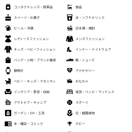
コンタクトレンズ・医薬品
食品
スイーツ・お菓子
水・ソフトドリンク
ビール・洋酒
日本酒・焼酎
レディースファッション
メンズファッション
キッズ・ベビーファッション
インナー・ナイトウェア
バッグ・小物・ブランド雑貨
靴・シューズ
腕時計
アクセサリー
ベビー・キッズ・マタニティ
おもちゃ
インテリア・家具・収納
寝具・ベッド・マットレス
アウトドア・キャンプ
スポーツ
ガーデン・DIY・工具
花・観葉植物
本・雑誌・コミック
ホビー