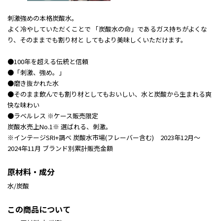
刺激強めの本格炭酸水。
よく冷やしていただくことで 「炭酸水の命」であるガス持ちがよくな
り、そのままでも割り材と してもより美味しくいただけます。
●100年を超える伝統と信頼
●「刺激、強め。」
●磨き抜かれた水
●そのまま飲んでも割り材としてもおいしい、水と炭酸から生まれる爽
快な味わい
●ラベルレス ※ケース販売限定
炭酸水売上No.1※ 選ばれる、刺激。
※インテージSRI+調べ 炭酸水市場(フレーバー含む) 2023年12月～
2024年11月 ブランド別累計販売金額
原材料・成分
水/炭酸
この商品について