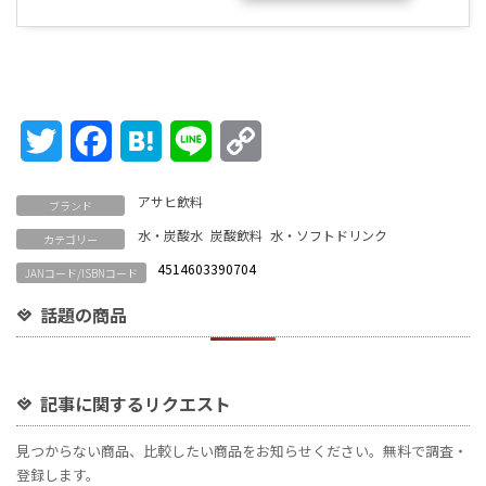
Twitter
Facebook
Hatena
Line
Copy
Link
アサヒ飲料
ブランド
水・炭酸水
炭酸飲料
水・ソフトドリンク
カテゴリー
4514603390704
JANコード/ISBNコード
話題の商品
記事に関するリクエスト
見つからない商品、比較したい商品をお知らせください。無料で調査・
登録します。