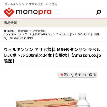
ウィルキンソン おすすめベストバイ情報
商品情報
検索:
HOME
商品情報
アサヒ飲料
ウィルキンソン アサヒ飲料 MS+B タンサン ラベルレスボトル 500ml×24本 [炭酸
水]【Amazon.co.jp限定】
ウィルキンソン アサヒ飲料 MS+B タンサン ラベル
レスボトル 500ml×24本 [炭酸水]【Amazon.co.jp
限定】
気になるモノに追加