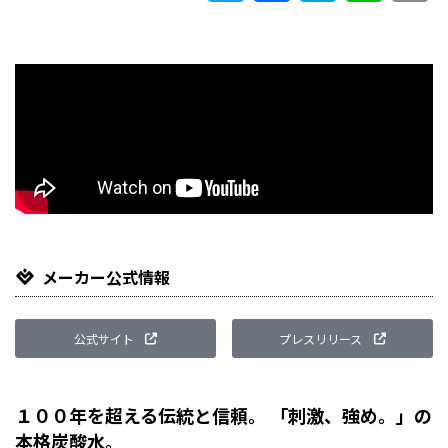
Li
メーカー公式情報
公式サイト
プレスリリース
１００年を超える伝統と信頼。 「刺激、強め。」の
本格炭酸水。