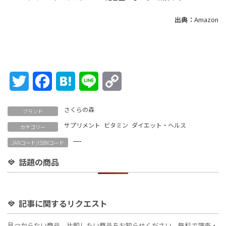
出典：
Amazon
Twitter
Facebook
Hatena
Line
Copy
Link
さくらの森
ブランド
サプリメント
ビタミン
ダイエット・ヘルス
カテゴリー
----
JANコード/ISBNコード
話題の商品
記事に関するリクエスト
見つからない商品、比較したい商品をお知らせください。無料で調査・