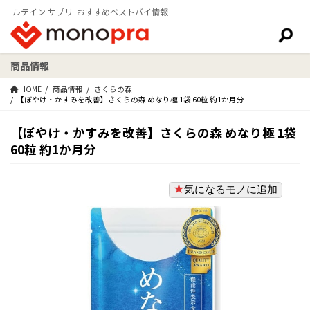
ルテイン サプリ おすすめベストバイ情報
商品情報
検索:
HOME
商品情報
さくらの森
【ぼやけ・かすみを改善】さくらの森 めなり極 1袋 60粒 約1か月分
【ぼやけ・かすみを改善】さくらの森 めなり極 1袋
60粒 約1か月分
気になるモノに追加