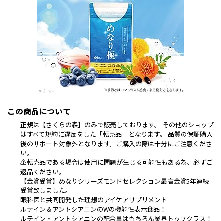
この商品について
正規は【さくらの森】のみで販売しております。 その他のショップ
はすべて規約に違反をした「転売品」となります。 品質の保証購入
後のサポート対象外となります。ご購入の際は十分にご注意くださ
い。
⚠️転売品である場合は使用に問題が生じる可能性もある為、必ずご
返品ください。
【金賞受賞】めなりシリーズモンドセレクション最高金賞5年連続
受賞致しました。
眼科医と共同開発した理想のアイケアサプリメント
ルテイン＆アントシアニンのWの機能性表示食品！
ルテイン・アントシアニンの配合量はもちろん業界トップクラス！