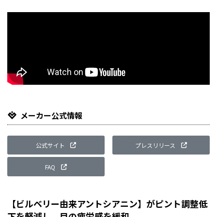
メーカー公式情報
公式サイト
プレスリリース
FAQ
【ビルベリー由来アントシアニン】がピント調整低
下を軽減し、目の疲労感を緩和。