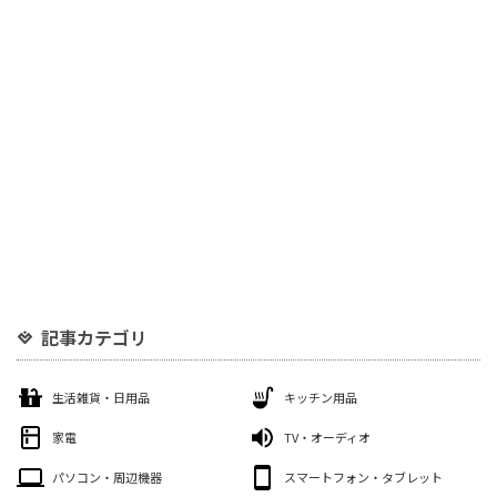
記事カテゴリ
生活雑貨・日用品
キッチン用品
家電
TV・オーディオ
パソコン・周辺機器
スマートフォン・タブレット