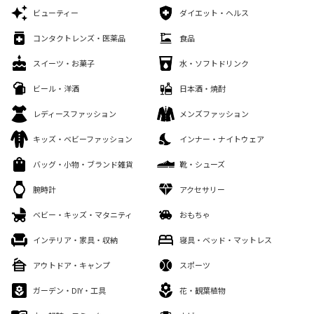
ビューティー
ダイエット・ヘルス
コンタクトレンズ・医薬品
食品
スイーツ・お菓子
水・ソフトドリンク
ビール・洋酒
日本酒・焼酎
レディースファッション
メンズファッション
キッズ・ベビーファッション
インナー・ナイトウェア
バッグ・小物・ブランド雑貨
靴・シューズ
腕時計
アクセサリー
ベビー・キッズ・マタニティ
おもちゃ
インテリア・家具・収納
寝具・ベッド・マットレス
アウトドア・キャンプ
スポーツ
ガーデン・DIY・工具
花・観葉植物