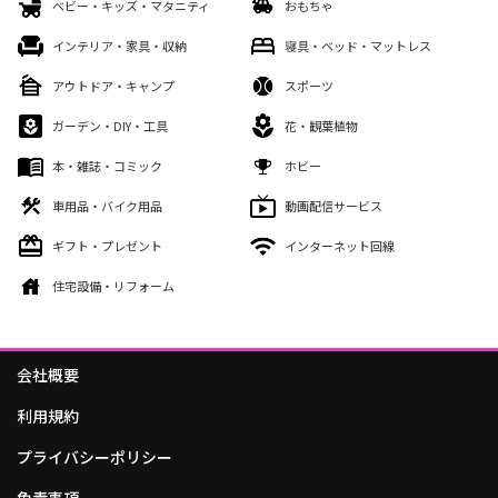
ベビー・キッズ・マタニティ
おもちゃ
インテリア・家具・収納
寝具・ベッド・マットレス
アウトドア・キャンプ
スポーツ
ガーデン・DIY・工具
花・観葉植物
本・雑誌・コミック
ホビー
車用品・バイク用品
動画配信サービス
ギフト・プレゼント
インターネット回線
住宅設備・リフォーム
会社概要
利用規約
プライバシーポリシー
免責事項