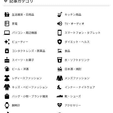
記事カテゴリ
生活雑貨・日用品
キッチン用品
家電
TV・オーディオ
パソコン・周辺機器
スマートフォン・タブレット
ビューティー
ダイエット・ヘルス
コンタクトレンズ・医薬品
食品
スイーツ・お菓子
水・ソフトドリンク
ビール・洋酒
日本酒・焼酎
レディースファッション
メンズファッション
キッズ・ベビーファッション
インナー・ナイトウェア
バッグ・小物・ブランド雑貨
靴・シューズ
腕時計
アクセサリー