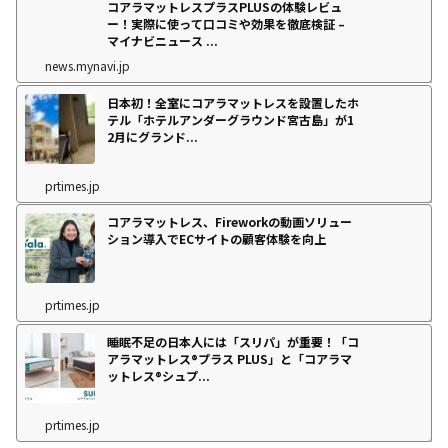
コアラマットレスプラスPLUSの体験レビュ
ー！実際に使って口コミや効果を徹底検証 –
マイナビニュース ...
news.mynavi.jp
日本初！全室にコアラマットレスを設置したホ
テル「ホテルアンダーグラウンド宮古島」が1
2月にグランド...
prtimes.jp
コアラマットレス、Fireworkの動画ソリュー
ション導入でECサイトの顧客体験を向上
prtimes.jp
睡眠不足の日本人には「スリパ」が重要！「コ
アラマットレス®プラス PLUS」と「コアラマ
ットレス®シュプ...
prtimes.jp