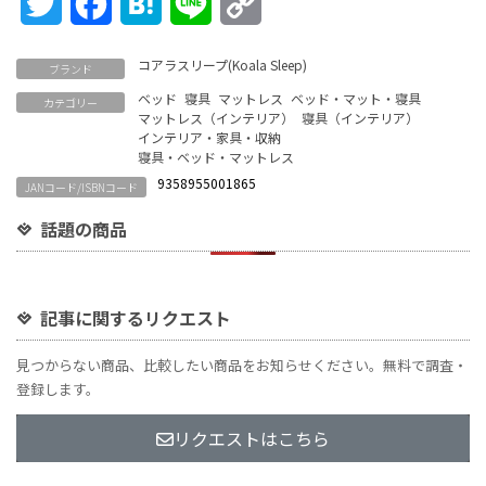
Twitter
Facebook
Hatena
Line
Copy
Link
コアラスリープ(Koala Sleep)
ブランド
ベッド
寝具
マットレス
ベッド・マット・寝具
カテゴリー
マットレス（インテリア）
寝具（インテリア）
インテリア・家具・収納
寝具・ベッド・マットレス
9358955001865
JANコード/ISBNコード
話題の商品
記事に関するリクエスト
見つからない商品、比較したい商品をお知らせください。無料で調査・
登録します。
リクエストはこちら