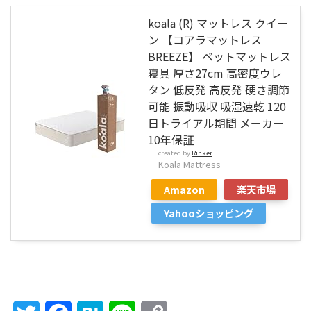
koala (R) マットレス クイー
ン 【コアラマットレス
BREEZE】 ベットマットレス
寝具 厚さ27cm 高密度ウレ
タン 低反発 高反発 硬さ調節
可能 振動吸収 吸湿速乾 120
日トライアル期間 メーカー
10年保証
created by
Rinker
Koala Mattress
Amazon
楽天市場
Yahooショッピング