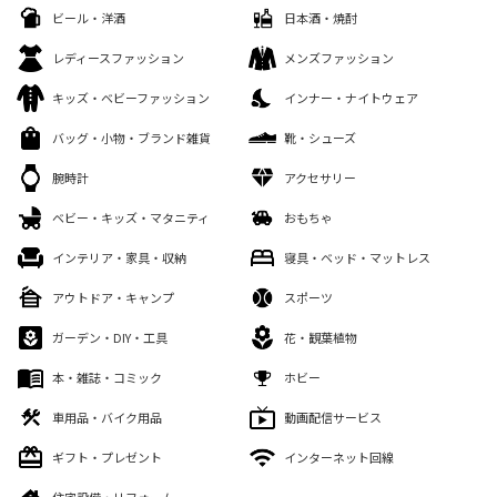
ビール・洋酒
日本酒・焼酎
レディースファッション
メンズファッション
キッズ・ベビーファッション
インナー・ナイトウェア
バッグ・小物・ブランド雑貨
靴・シューズ
腕時計
アクセサリー
ベビー・キッズ・マタニティ
おもちゃ
インテリア・家具・収納
寝具・ベッド・マットレス
アウトドア・キャンプ
スポーツ
ガーデン・DIY・工具
花・観葉植物
本・雑誌・コミック
ホビー
車用品・バイク用品
動画配信サービス
ギフト・プレゼント
インターネット回線