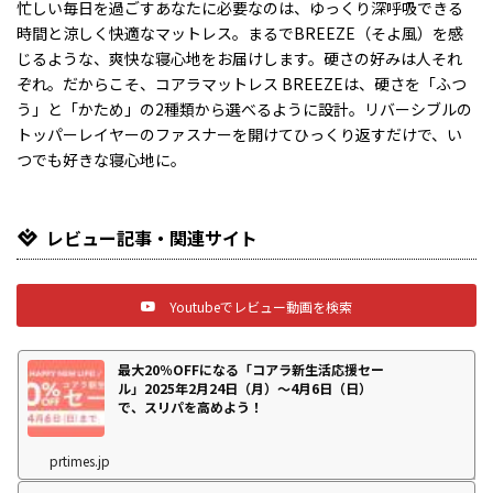
忙しい毎日を過ごすあなたに必要なのは、ゆっくり深呼吸できる
時間と涼しく快適なマットレス。まるでBREEZE（そよ風）を感
じるような、爽快な寝心地をお届けします。硬さの好みは人それ
ぞれ。だからこそ、コアラマットレス BREEZEは、硬さを「ふつ
う」と「かため」の2種類から選べるように設計。リバーシブルの
トッパーレイヤーのファスナーを開けてひっくり返すだけで、い
つでも好きな寝心地に。
レビュー記事・関連サイト
Youtubeでレビュー動画を検索
最大20％OFFになる「コアラ新生活応援セー
ル」2025年2月24日（月）～4月6日（日）
で、スリパを高めよう！
prtimes.jp