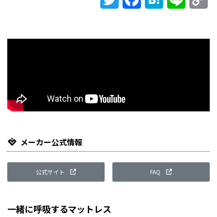
Li
メーカー公式情報
公式サイト
FAQ
一緒に呼吸するマットレス