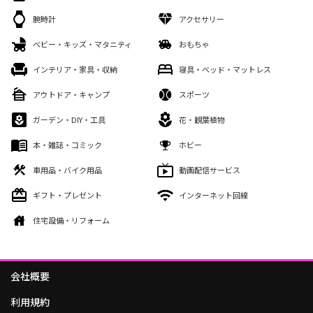
腕時計
アクセサリー
ベビー・キッズ・マタニティ
おもちゃ
インテリア・家具・収納
寝具・ベッド・マットレス
アウトドア・キャンプ
スポーツ
ガーデン・DIY・工具
花・観葉植物
本・雑誌・コミック
ホビー
車用品・バイク用品
動画配信サービス
ギフト・プレゼント
インターネット回線
住宅設備・リフォーム
会社概要
利用規約