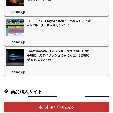
prtimes.jp
【TP-Link】PlayStation 5 Proが当たる！W
i-Fi 7ルーター購入キャンペーン
prtimes.jp
【高性能なのにコスパ抜群】次世代Wi-Fi 7が
手頃に、スタイリッシュに手に入る。BE3600
デュアルバンドW...
prtimes.jp
商品購入サイト
楽天市場で詳細を見る