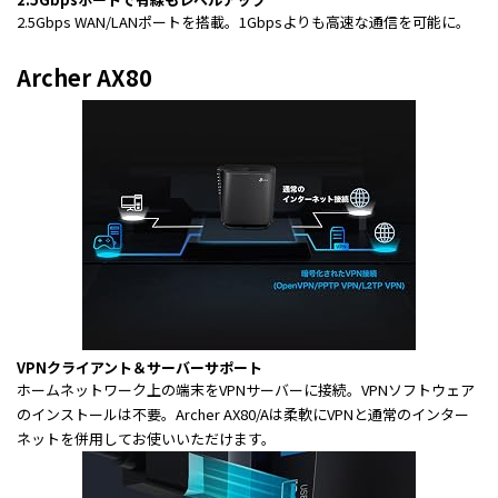
2.5Gbps WAN/LANポートを搭載。1Gbpsよりも高速な通信を可能に。
Archer AX80
VPNクライアント＆サーバーサポート
ホームネットワーク上の端末をVPNサーバーに接続。VPNソフトウェア
のインストールは不要。Archer AX80/Aは柔軟にVPNと通常のインター
ネットを併用してお使いいただけます。