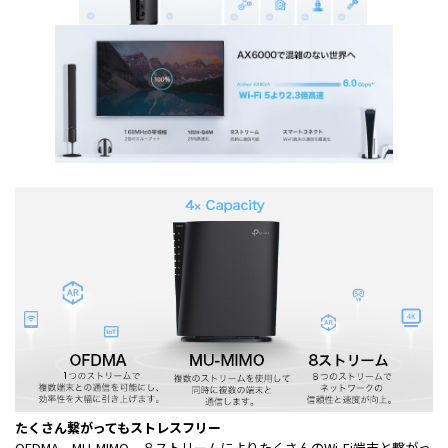
たくさん繋がってもストレスフリー
OFDMA、MU-MIMO、８ストリームによりたくさんのWi-Fi端末と繋がっ