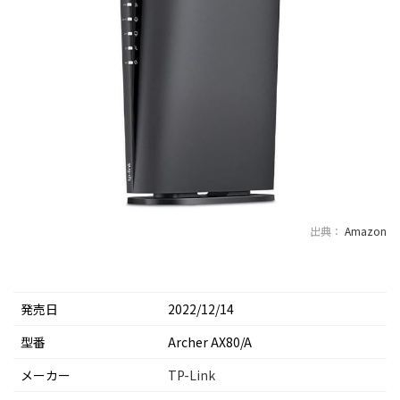
出典：
Amazon
発売日
2022/12/14
型番
Archer AX80/A
メーカー
TP-Link