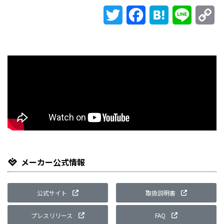
Twitter
Facebook
Hatena
Line
Co
Li
メーカー公式情報
公式サイト
取扱説明書
プレスリリース
FAQ