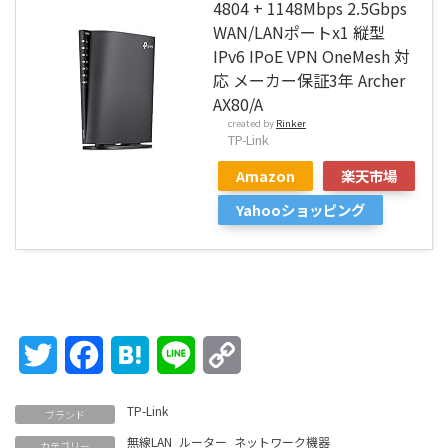
4804 + 1148Mbps 2.5Gbps
WAN/LANポートx1 縦型
IPv6 IPoE VPN OneMesh 対
応 メーカー保証3年 Archer
AX80/A
created by
Rinker
TP-Link
Amazon
楽天市場
Yahooショッピング
Twitter
Facebook
Hatena
Line
Copy
Link
TP-Link
ブランド
無線LAN
ルーター
ネットワーク機器
カテゴリー