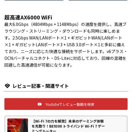
超高速AX6000 WiFi
最大6.0Gbps（4804Mbps + 1148Mbps）の速度を提供し、高速ブ
ラウジング・ストリーミング・ダウンロードも同時に楽しめま
す。2.5Gbps WAN/LANポート×1 + ギガビットWAN/LANポート
×1 + ギガビットLANポート×3 + USB 3.0ポート×1と多彩に備え
ており、ニーズに応じた快適な接続をサポートします。v6プラス・
OCNバーチャルコネクト・DS-Liteに対応しており、回線の混雑を
回避した高速通信が可能になります。
レビュー記事・関連サイト
Youtubeでレビュー動画を検索
【Wi-Fi 7の力を解放】未来のゲーミング体験
を先取り！BE9300 トライバンド Wi-Fi 7 ゲー
ミングルーター...