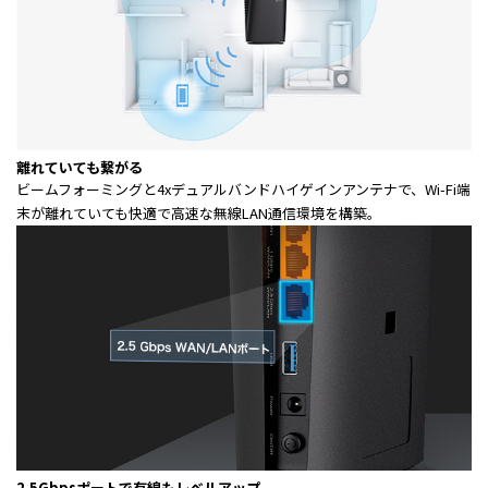
離れていても繋がる
ビームフォーミングと4xデュアルバンドハイゲインアンテナで、Wi-Fi端
末が離れていても快適で高速な無線LAN通信環境を構築。
2.5Gbpsポートで有線もレベルアップ