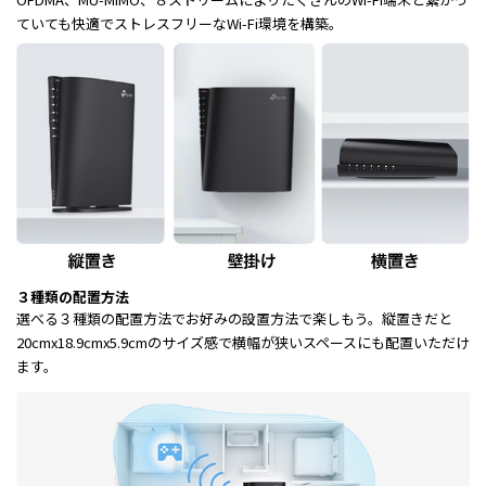
ていても快適でストレスフリーなWi-Fi環境を構築。
３種類の配置方法
選べる３種類の配置方法でお好みの設置方法で楽しもう。縦置きだと
20cmx18.9cmx5.9cmのサイズ感で横幅が狭いスペースにも配置いただけ
ます。