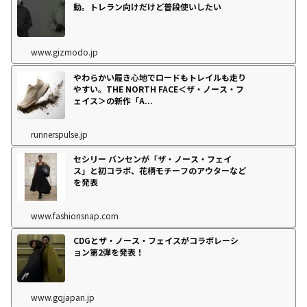
動。トレラン向けだけど普段使いしたい
www.gizmodo.jp
やわらかい履き心地でロードもトレイルも走り
やすい。THE NORTH FACE＜ザ・ノース・フ
ェイス＞の新作「A...
runnerspulse.jp
セシリー バンセンが「ザ・ノース・フェイ
ス」と初コラボ、花柄モチーフのアウターなど
を発表
www.fashionsnap.com
CDGとザ・ノース・フェイスがコラボレーシ
ョン第2弾を発表！
www.gqjapan.jp