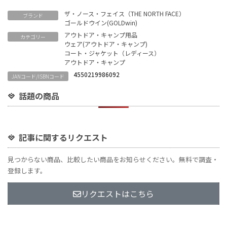
Link
ザ・ノース・フェイス（THE NORTH FACE）
ブランド
ゴールドウイン(GOLDwin)
アウトドア・キャンプ用品
カテゴリー
ウェア(アウトドア・キャンプ)
コート・ジャケット（レディース）
アウトドア・キャンプ
4550219986092
JANコード/ISBNコード
話題の商品
記事に関するリクエスト
見つからない商品、比較したい商品をお知らせください。無料で調査・
登録します。
リクエストはこちら