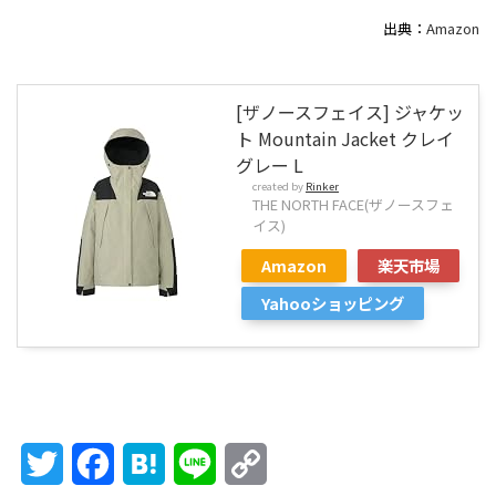
出典：
Amazon
[ザノースフェイス] ジャケッ
ト Mountain Jacket クレイ
グレー L
created by
Rinker
THE NORTH FACE(ザノースフェ
イス)
Amazon
楽天市場
Yahooショッピング
Twitter
Facebook
Hatena
Line
Copy