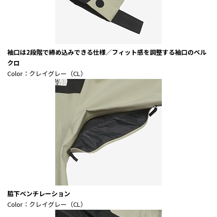
袖口は2段階で締め込みできる仕様／フィット感を調整する袖口のベル
クロ
Color：クレイグレー（CL）
脇下ベンチレーション
Color：クレイグレー（CL）