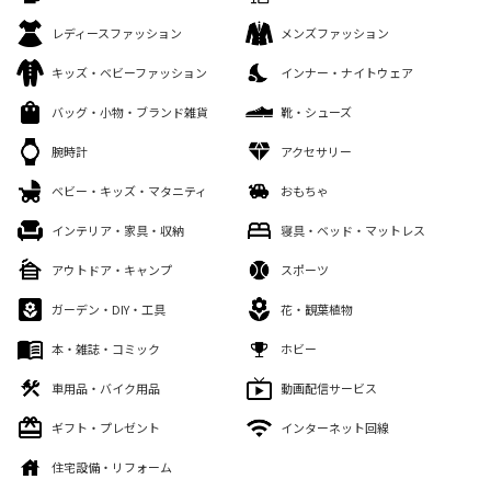
レディースファッション
メンズファッション
キッズ・ベビーファッション
インナー・ナイトウェア
バッグ・小物・ブランド雑貨
靴・シューズ
腕時計
アクセサリー
ベビー・キッズ・マタニティ
おもちゃ
インテリア・家具・収納
寝具・ベッド・マットレス
アウトドア・キャンプ
スポーツ
ガーデン・DIY・工具
花・観葉植物
本・雑誌・コミック
ホビー
車用品・バイク用品
動画配信サービス
ギフト・プレゼント
インターネット回線
住宅設備・リフォーム