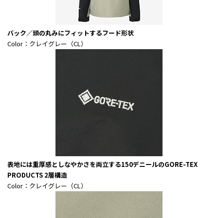
バック／頭の丸みにフィットするフード形状
Color：クレイグレー（CL）
表地には重厚感としなやかさを両立する150デニールのGORE-TEX
PRODUCTS 2層構造
Color：クレイグレー（CL）