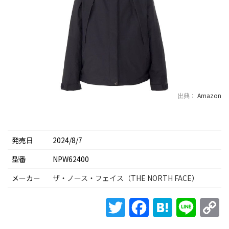
出典：
Amazon
発売日
2024/8/7
型番
NPW62400
メーカー
ザ・ノース・フェイス（THE NORTH FACE）
Twitter
Facebook
Hatena
Line
Co
Li