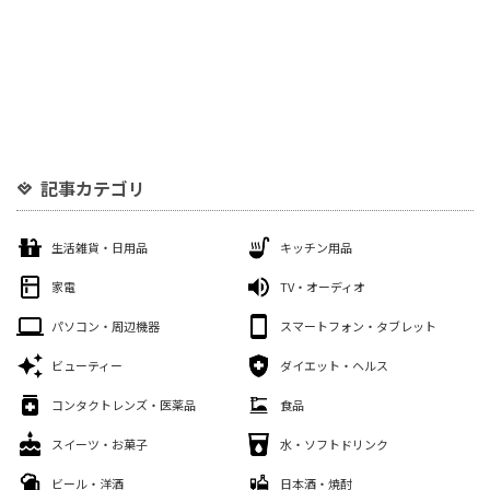
記事カテゴリ
生活雑貨・日用品
キッチン用品
家電
TV・オーディオ
パソコン・周辺機器
スマートフォン・タブレット
ビューティー
ダイエット・ヘルス
コンタクトレンズ・医薬品
食品
スイーツ・お菓子
水・ソフトドリンク
ビール・洋酒
日本酒・焼酎