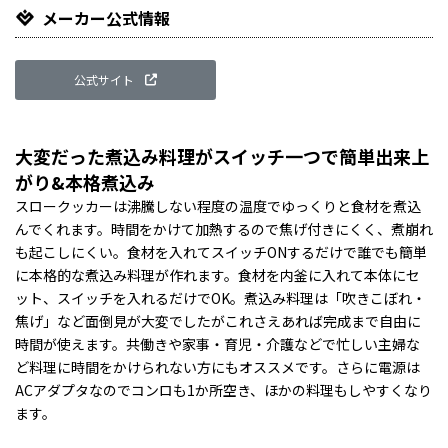
メーカー公式情報
公式サイト
大変だった煮込み料理がスイッチ一つで簡単出来上
がり&本格煮込み
スロークッカーは沸騰しない程度の温度でゆっくりと食材を煮込
んでくれます。時間をかけて加熱するので焦げ付きにくく、煮崩れ
も起こしにくい。食材を入れてスイッチONするだけで誰でも簡単
に本格的な煮込み料理が作れます。食材を内釜に入れて本体にセ
ット、スイッチを入れるだけでOK。煮込み料理は「吹きこぼれ・
焦げ」など面倒見が大変でしたがこれさえあれば完成まで自由に
時間が使えます。共働きや家事・育児・介護などで忙しい主婦な
ど料理に時間をかけられない方にもオススメです。さらに電源は
ACアダプタなのでコンロも1か所空き、ほかの料理もしやすくなり
ます。