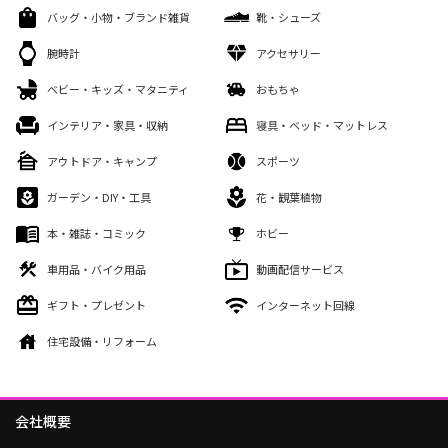
バッグ・小物・ブランド雑貨
靴・シューズ
腕時計
アクセサリー
ベビー・キッズ・マタニティ
おもちゃ
インテリア・家具・収納
寝具・ベッド・マットレス
アウトドア・キャンプ
スポーツ
ガーデン・DIY・工具
花・観葉植物
本・雑誌・コミック
ホビー
車用品・バイク用品
動画配信サービス
ギフト・プレゼント
インターネット回線
住宅設備・リフォーム
会社概要