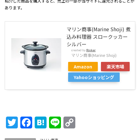
紹介した商品を購入すると、売上の一部が当サイトに還元されることが
あります。
マリン商事(Marine Shoji) 煮
込み料理器 スロークッカー
シルバー
created by
Rinker
マリン商事(Marine Shoji)
Amazon
楽天市場
Yahooショッピング
Twitter
Facebook
Hatena
Line
Copy
Link
マリン商事