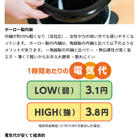
ホーロー製内鍋
内鍋が約70%軽くなり（当社比）、女性や力の弱い方でも使いやすくな
っています。 ホーロー製の内鍋は、陶器製の内鍋と比べて以下のような
メリットがあります。 ー陶器製の内鍋と比べてー ・熱伝導性が高く省
エネ ・薄くて軽いからお手入れ簡単 ・割れにくい
電気代が安くて経済的