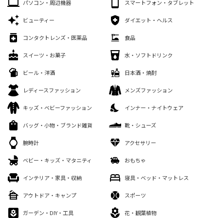
パソコン・周辺機器
スマートフォン・タブレット
ビューティー
ダイエット・ヘルス
コンタクトレンズ・医薬品
食品
スイーツ・お菓子
水・ソフトドリンク
ビール・洋酒
日本酒・焼酎
レディースファッション
メンズファッション
キッズ・ベビーファッション
インナー・ナイトウェア
バッグ・小物・ブランド雑貨
靴・シューズ
腕時計
アクセサリー
ベビー・キッズ・マタニティ
おもちゃ
インテリア・家具・収納
寝具・ベッド・マットレス
アウトドア・キャンプ
スポーツ
ガーデン・DIY・工具
花・観葉植物