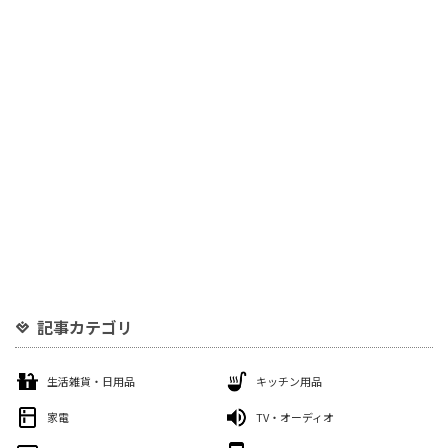
記事カテゴリ
生活雑貨・日用品
キッチン用品
家電
TV・オーディオ