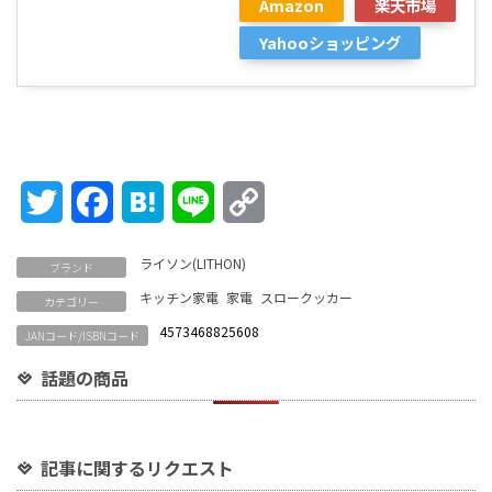
Amazon
楽天市場
Yahooショッピング
Twitter
Facebook
Hatena
Line
Copy
Link
ライソン(LITHON)
ブランド
キッチン家電
家電
スロークッカー
カテゴリー
4573468825608
JANコード/ISBNコード
話題の商品
記事に関するリクエスト