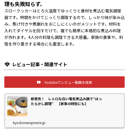
理も失敗知らず。
スロークッカーはとろ火温度でゆっくりと食材を煮込む電気調理
器です。時間をかけてじっくり調理するので、しっかり味が染み込
み、焦げ付きや煮崩れをおこしにくいのがメリットです。材料を
入れてダイヤルを回すだけで、誰でも簡単に本格的な煮込み料理
が作れます。4人分の料理も調理できる大容量。家族の食事や、料
理を作り置きする場合にも重宝します。
レビュー記事・関連サイト
Youtubeでレビュー動画を検索
新発売！ レトロな白い電気煮込み鍋で“ほっ
たらかし調理” 【家事の時短にも】
kyodonewsprwire.jp