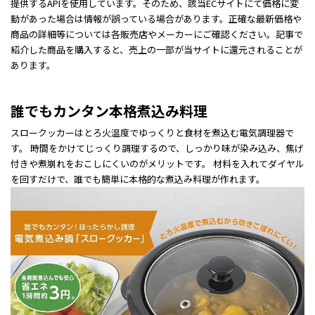
提供するAPIを使用しています。そのため、該当ECサイトにて価格に変
動があった場合は情報が誤っている場合があります。正確な最新価格や
商品の詳細等については各販売店やメーカーにご確認ください。記事で
紹介した商品を購入すると、売上の一部が当サイトに還元されることが
あります。
誰でもカンタン本格煮込み料理
スロークッカーはとろ火温度でゆっくりと食材を煮込む電気調理器で
す。 時間をかけてじっくり調理するので、しっかり味が染み込み、焦げ
付きや煮崩れをおこしにくいのがメリットです。 材料を入れてダイヤル
を回すだけで、誰でも簡単に本格的な煮込み料理が作れます。