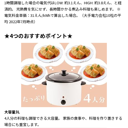
1時間調理した場合の電気代はLOW: 約3.1えん、HIGH: 約3.8えん、と経
済的。 光熱費を気にせず、長時間かかる煮込み料理も楽しめます。 ※
電気料金単価：31えん/kWhで算出した場合。（大手電力会社10社の平
均 2022年7月時点）
★4つのおすすめポイント★
大容量3L
4人分の料理も調理できる大容量。 家族の食事や、料理を作り置きする
場合にも重宝します。