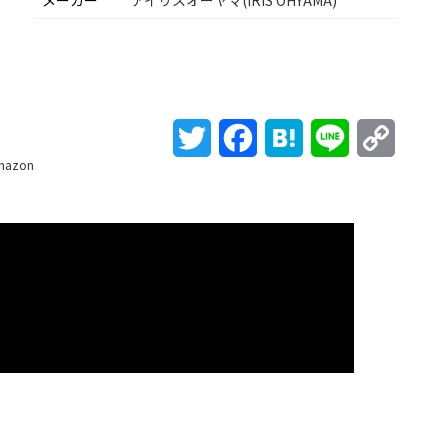
メーカー
アイリスオーヤマ(IRIS OHYAMA)
Twitter
Facebook
Hatena
Line
Copy
mazon
Link