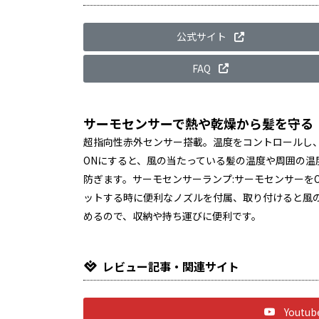
公式サイト
FAQ
サーモセンサーで熱や乾燥から髪を守る
超指向性赤外センサー搭載。温度をコントロールし
ONにすると、風の当たっている髪の温度や周囲の
防ぎます。サーモセンサーランプ:サーモセンサーを
ットする時に便利なノズルを付属、取り付けると風
めるので、収納や持ち運びに便利です。
レビュー記事・関連サイト
Yout