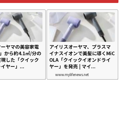
オーヤマの美容家電
アイリスオーヤマ、プラスマ
A」から約4.1㎥/分の
イナスイオンで美髪に導くMiC
実現した「クイック
OLA「クイックイオンドライ
イヤー」...
ヤー」を発売 | マイ...
www.mylifenews.net