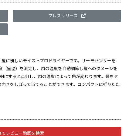
プレスリリース
、髪に優しいモイストプロドライヤーです。サーモセンサーを
温度（室温）を測定し、風の温度を自動調節し髪へのダメージを
ONにすると点灯し、風の温度によって色が変わります。髪をセ
の向きをしぼって当てることができます。コンパクトに折りたた
ubeでレビュー動画を検索