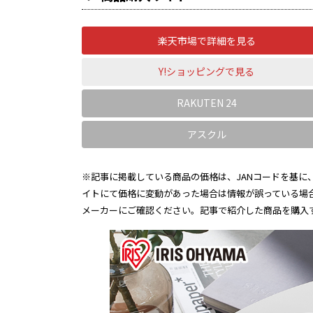
楽天市場で詳細を見る
Y!ショッピングで見る
RAKUTEN 24
アスクル
※記事に掲載している商品の価格は、JANコードを基に、
イトにて価格に変動があった場合は情報が誤っている場
メーカーにご確認ください。記事で紹介した商品を購入