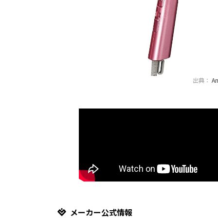
出典：
A
メーカー公式情報