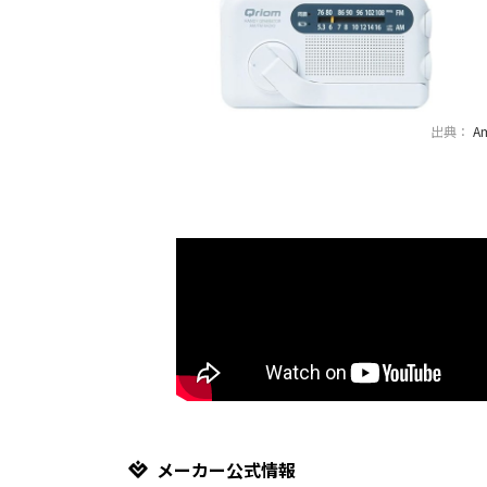
出典：
A
メーカー公式情報