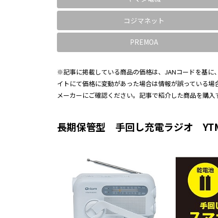
コジマネット
PREMOA
※記事に掲載している商品の価格は、JANコードを基に、
イトにて価格に変動があった場合は情報が誤っている場
メーカーにご確認ください。記事で紹介した商品を購入
長期保管型 手回し充電ラジオ YTM-