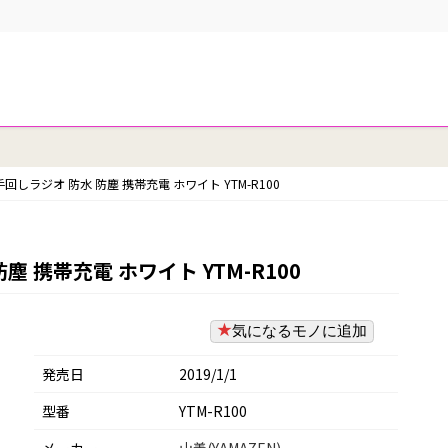
回しラジオ 防水 防塵 携帯充電 ホワイト YTM-R100
塵 携帯充電 ホワイト YTM-R100
気になるモノに追加
発売日
2019/1/1
型番
‎YTM-R100