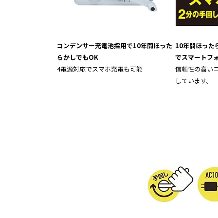
コンデンサー充電池採用で10年間ほった
10年間ほった
らかしでもOK
でスマートフ
4電源対応でスマホ充電も可能
信頼性の高い
しています。