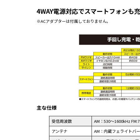
4WAY電源対応でスマートフォンも
※ACアダプターは付属しておりません。
主な仕様
受信周波数
AM：530～1600kHz FM:
アンテナ
AM：内蔵フェライトバー