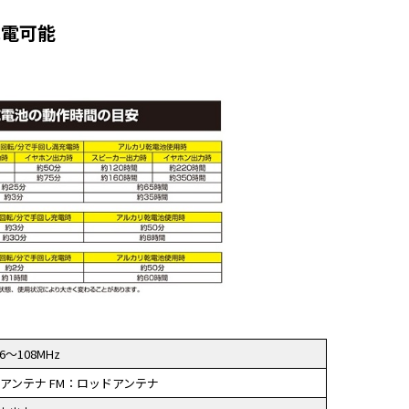
充電可能
76～108MHz
アンテナ FM：ロッドアンテナ