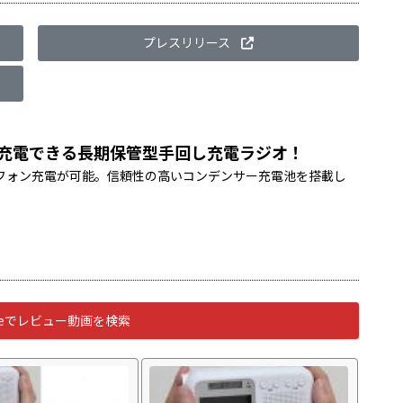
プレスリリース
も充電できる長期保管型手回し充電ラジオ！
フォン充電が可能。信頼性の高いコンデンサー充電池を搭載し
ubeでレビュー動画を検索