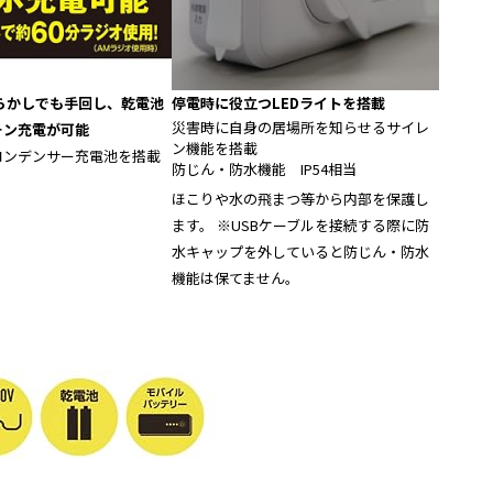
らかしでも手回し、乾電池
停電時に役立つLEDライトを搭載
災害時に自身の居場所を知らせるサイレ
ォン充電が可能
ン機能を搭載
コンデンサー充電池を搭載
防じん・防水機能 IP54相当
ほこりや水の飛まつ等から内部を保護し
ます。 ※USBケーブルを接続する際に防
水キャップを外していると防じん・防水
機能は保てません。