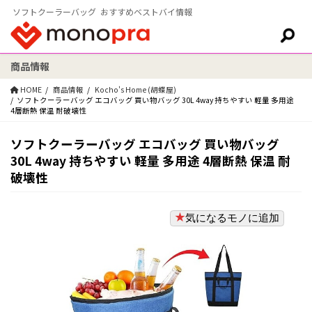
ソフトクーラーバッグ おすすめベストバイ情報
商品情報
検索:
HOME
商品情報
Kocho's Home (胡蝶屋)
ソフトクーラーバッグ エコバッグ 買い物バッグ 30L 4way 持ちやすい 軽量 多用途
4層断熱 保温 耐破壊性
ソフトクーラーバッグ エコバッグ 買い物バッグ
30L 4way 持ちやすい 軽量 多用途 4層断熱 保温 耐
破壊性
気になるモノに追加