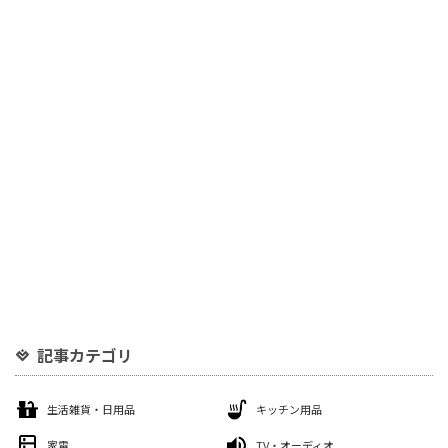
記事カテゴリ
生活雑貨・日用品
キッチン用品
家電
TV・オーディオ