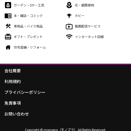
ガーデン・DIY・工具
花・観葉植物
本・雑誌・コミック
ホビー
車用品・バイク用品
動画配信サービス
ギフト・プレゼント
インターネット回線
住宅設備・リフォーム
会社概要
利用規約
プライバシーポリシー
免責事項
お問い合わせ
Copyright © monopra（モノプラ） All Rights Reserved.