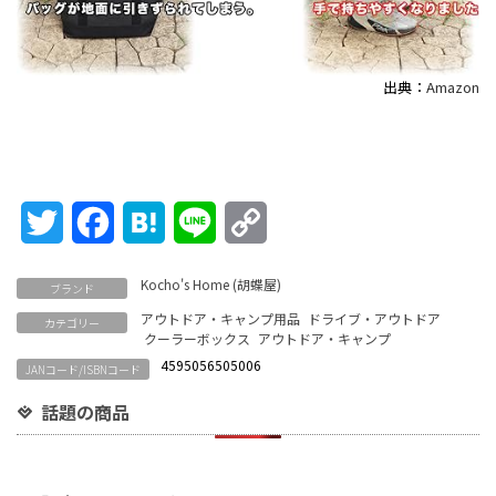
出典：
Amazon
Twitter
Facebook
Hatena
Line
Copy
Link
Kocho's Home (胡蝶屋)
ブランド
アウトドア・キャンプ用品
ドライブ・アウトドア
カテゴリー
クーラーボックス
アウトドア・キャンプ
4595056505006
JANコード/ISBNコード
話題の商品