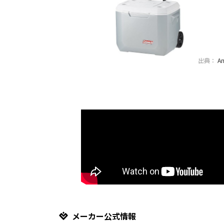
出典：
A
メーカー公式情報