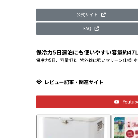
公式サイト
FAQ
保冷力5日連泊にも使いやすい容量約47
保冷力5日、容量47ℓ。紫外線に強いマリーン仕様!
レビュー記事・関連サイト
Yout