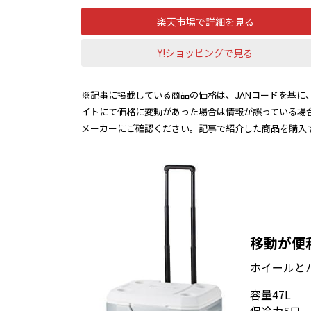
楽天市場で詳細を見る
Y!ショッピングで見る
※記事に掲載している商品の価格は、JANコードを基に、
イトにて価格に変動があった場合は情報が誤っている場
メーカーにご確認ください。記事で紹介した商品を購入
移動が便
ホイールと
容量47L
保冷力5日