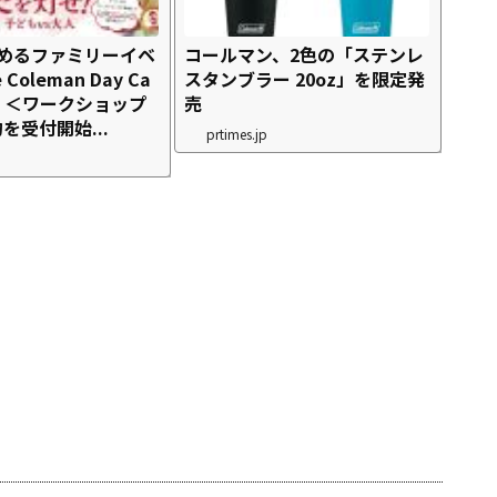
しめるファミリーイベ
コールマン、2色の「ステンレ
Coleman Day Ca
スタンブラー 20oz」を限定発
24』＜ワークショップ
売
を受付開始...
prtimes.jp