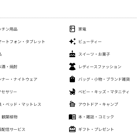
ッチン用品
家電
マートフォン・タブレット
ビューティー
品
スイーツ・お菓子
本酒・焼酎
レディースファッション
ンナー・ナイトウェア
バッグ・小物・ブランド雑貨
クセサリー
ベビー・キッズ・マタニティ
具・ベッド・マットレス
アウトドア・キャンプ
・観葉植物
本・雑誌・コミック
画配信サービス
ギフト・プレゼント