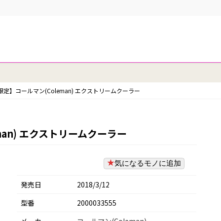
n限定】コールマン(Coleman) エクストリームクーラー
man) エクストリームクーラー
気になるモノに追加
発売日
2018/3/12
型番
2000033555