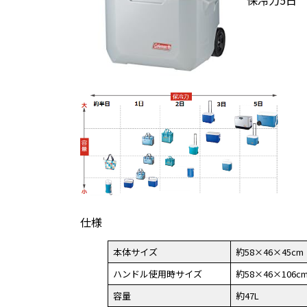
仕様
本体サイズ
約58×46×45cm
ハンドル使用時サイズ
約58×46×106c
容量
約47L