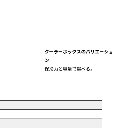
クーラーボックスのバリエーショ
ン
保冷力と容量で選べる。
m