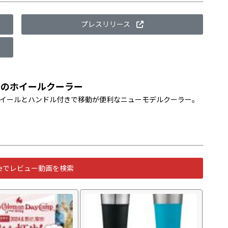
プレスリリース
Lのホイールクーラー
 ホイールとハンドル付きで移動が便利なニューモデルクーラー。
ubeでレビュー動画を検索