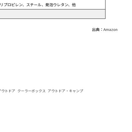
リプロピレン、スチール、発泡ウレタン、他
出典：
Amazon
アウトドア
クーラーボックス
アウトドア・キャンプ