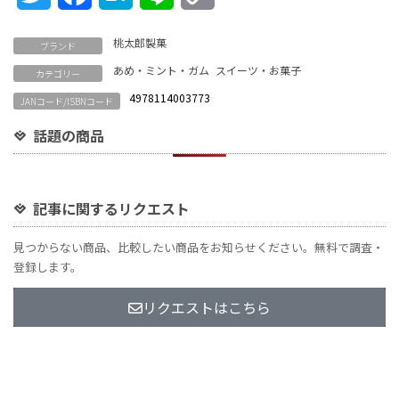
Link
桃太郎製菓
ブランド
あめ・ミント・ガム
スイーツ・お菓子
カテゴリー
4978114003773
JANコード/ISBNコード
話題の商品
記事に関するリクエスト
見つからない商品、比較したい商品をお知らせください。無料で調査・
登録します。
リクエストはこちら