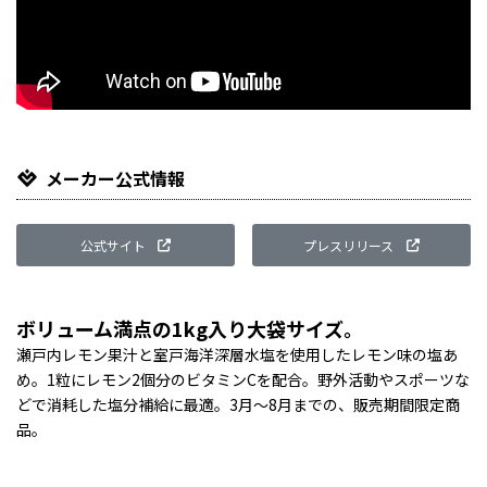
メーカー公式情報
公式サイト
プレスリリース
ボリューム満点の1kg入り大袋サイズ。
瀬戸内レモン果汁と室戸海洋深層水塩を使用したレモン味の塩あ
め。1粒にレモン2個分のビタミンCを配合。野外活動やスポーツな
どで消耗した塩分補給に最適。3月〜8月までの、販売期間限定商
品。