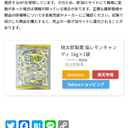
提供するAPIを使用しています。そのため、該当ECサイトにて価格に変
動があった場合は情報が誤っている場合があります。正確な最新価格や
商品の詳細等については各販売店やメーカーにご確認ください。記事で
紹介した商品を購入すると、売上の一部が当サイトに還元されることが
あります。
桃太郎製菓 塩レモンキャン
ディ 1kg×1袋
created by
Rinker
桃太郎製菓
Amazon
楽天市場
Yahooショッピング
Twitter
Facebook
Hatena
Line
Copy