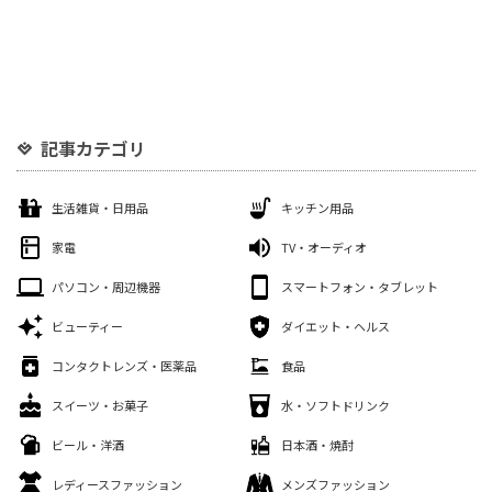
記事カテゴリ
生活雑貨・日用品
キッチン用品
家電
TV・オーディオ
パソコン・周辺機器
スマートフォン・タブレット
ビューティー
ダイエット・ヘルス
コンタクトレンズ・医薬品
食品
スイーツ・お菓子
水・ソフトドリンク
ビール・洋酒
日本酒・焼酎
レディースファッション
メンズファッション