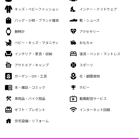
キッズ・ベビーファッション
インナー・ナイトウェア
バッグ・小物・ブランド雑貨
靴・シューズ
腕時計
アクセサリー
ベビー・キッズ・マタニティ
おもちゃ
インテリア・家具・収納
寝具・ベッド・マットレス
アウトドア・キャンプ
スポーツ
ガーデン・DIY・工具
花・観葉植物
本・雑誌・コミック
ホビー
車用品・バイク用品
動画配信サービス
ギフト・プレゼント
インターネット回線
住宅設備・リフォーム