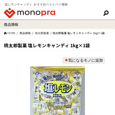
塩レモンキャンディ おすすめベストバイ情報
商品情報
検索:
HOME
商品情報
桃太郎製菓
桃太郎製菓 塩レモンキャンディ 1kg×1袋
桃太郎製菓 塩レモンキャンディ 1kg×1袋
気になるモノに追加