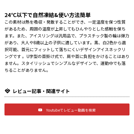
24℃以下で自然凍結&使い方法簡単
この素材は熱を吸収・発散することができ、一定温度を保つ性質
があるため、周囲の温度が上昇してもひんやりとした感触を保ち
ます。また、アイスリングは汎用品で、プラスチック製の輪は弾力
があり、大人や8歳以上の子供に適しています。黒、白2色から選
択可能、首元にフィットして落ちにくいデザインアイスネックリ
ングです 。U字型の首掛け式で、肩や首に負担をかけることはあり
ません。スタイリッシュでシンプルなデザインで、運動中でも落
ちることがありません。
レビュー記事・関連サイト
Youtubeでレビュー動画を検索