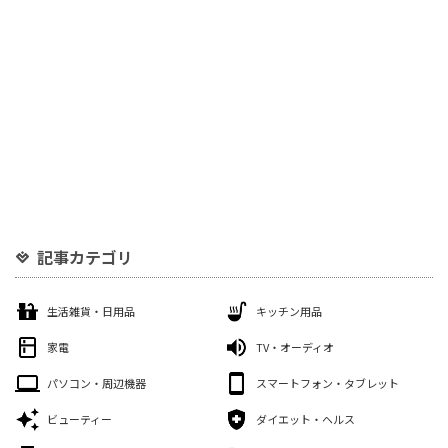
記事カテゴリ
生活雑貨・日用品
キッチン用品
家電
TV・オーディオ
パソコン・周辺機器
スマートフォン・タブレット
ビューティー
ダイエット・ヘルス