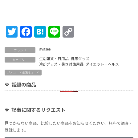
Twitter
Facebook
Hatena
Line
Copy
Link
‎avasee
ブランド
生活雑貨・日用品
健康グッズ
カテゴリー
冷却グッズ・暑さ対策用品
ダイエット・ヘルス
----
JANコード/ISBNコード
話題の商品
記事に関するリクエスト
見つからない商品、比較したい商品をお知らせください。無料で調査・
登録します。