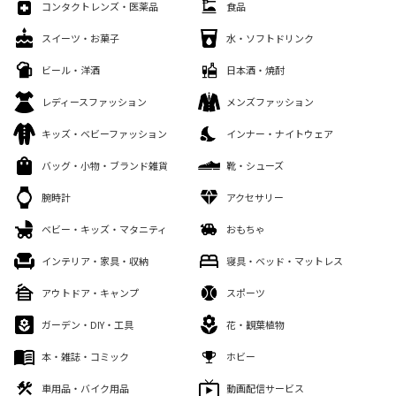
コンタクトレンズ・医薬品
食品
スイーツ・お菓子
水・ソフトドリンク
ビール・洋酒
日本酒・焼酎
レディースファッション
メンズファッション
キッズ・ベビーファッション
インナー・ナイトウェア
バッグ・小物・ブランド雑貨
靴・シューズ
腕時計
アクセサリー
ベビー・キッズ・マタニティ
おもちゃ
インテリア・家具・収納
寝具・ベッド・マットレス
アウトドア・キャンプ
スポーツ
ガーデン・DIY・工具
花・観葉植物
本・雑誌・コミック
ホビー
車用品・バイク用品
動画配信サービス