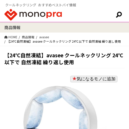
クールネックリング おすすめベストバイ情報
商品情報
検索:
HOME
商品情報
‎avasee
【24℃自然凍結】avasee クールネックリング 24℃以下で 自然凍結 繰り返し使用
【24℃自然凍結】avasee クールネックリング 24℃
以下で 自然凍結 繰り返し使用
気になるモノに追加