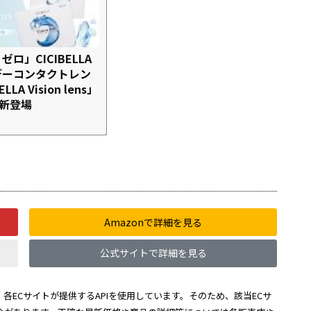
ロ」CICIBELLA
デーコンタクトレン
LLA Vision lens」
日新登場
Amazonで詳細を見る
公式サイトで詳細を見る
各ECサイトが提供するAPIを使用しています。そのため、該当ECサ