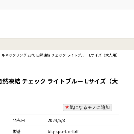
ールネックリング 28℃ 自然凍結 チェック ライトブルー Lサイズ（大人用）
自然凍結 チェック ライトブルー Lサイズ（大
気になるモノに追加
発売日
2024/5/8
型番
blq-spo-bn-lblf