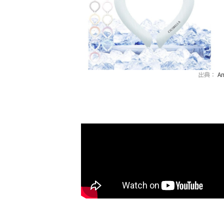
出典：
A