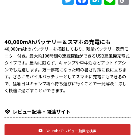
Li
40,000mAhバッテリー＆スマホの充電にも
40,000mAhのバッテリーを搭載しており、残量バッテリー表示モ
ニター付き。最大約106時間の連続稼働ができるUSB扇風機充電式
タイプです。屋内に限らず、キャンプや車中泊などアウトドアシー
ンでも活躍します。万一停電になった時の暑さ対策に役に立ちま
す。さらにモバイルバッテリーとしてスマホに充電にもできるの
で、猛暑日はキャンプ場へ持ち運びに行くことで一発解決！涼し
く快適に過ごすことができます。
レビュー記事・関連サイト
Youtubeでレビュー動画を検索