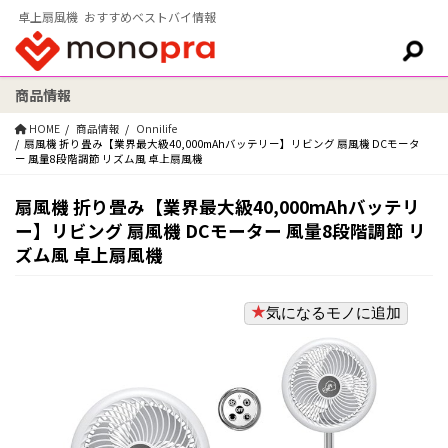
卓上扇風機 おすすめベストバイ情報
商品情報
検索:
HOME
商品情報
Onnilife
扇風機 折り畳み【業界最大級40,000mAhバッテリー】リビング 扇風機 DCモータ
ー 風量8段階調節 リズム風 卓上扇風機
扇風機 折り畳み【業界最大級40,000mAhバッテリ
ー】リビング 扇風機 DCモーター 風量8段階調節 リ
ズム風 卓上扇風機
気になるモノに追加