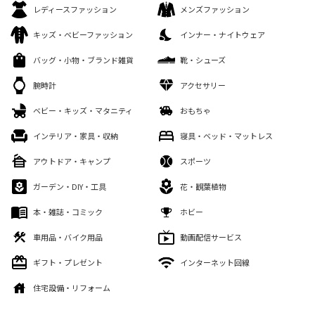
レディースファッション
メンズファッション
キッズ・ベビーファッション
インナー・ナイトウェア
バッグ・小物・ブランド雑貨
靴・シューズ
腕時計
アクセサリー
ベビー・キッズ・マタニティ
おもちゃ
インテリア・家具・収納
寝具・ベッド・マットレス
アウトドア・キャンプ
スポーツ
ガーデン・DIY・工具
花・観葉植物
本・雑誌・コミック
ホビー
車用品・バイク用品
動画配信サービス
ギフト・プレゼント
インターネット回線
住宅設備・リフォーム