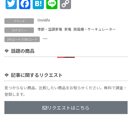
Twitter
Facebook
Hatena
Line
Copy
Link
Onnilife
ブランド
季節・空調家電
家電
扇風機・サーキュレーター
カテゴリー
----
JANコード/ISBNコード
話題の商品
記事に関するリクエスト
見つからない商品、比較したい商品をお知らせください。無料で調査・
登録します。
リクエストはこちら