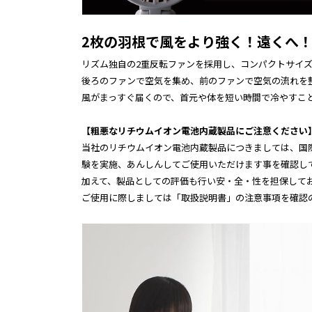
2枚の羽根で風をより強く！遠くへ
リズム独自の2重反転ファンを採用し、コンパクトサイ
後ろのファンで空気を集め、前のファンで空気の流れを
風がまっすぐ届くので、首元や体を短い時間で冷やすこ
【粗悪なリチウムイオン電池内蔵製品にご注意ください
当社のリチウムイオン電池内蔵製品につきましては、国
験を実施、あんしんしてご使用いただけます事を確認し
加えて、製品としての評価も行い安・全・性を担保して
ご使用に際しましては「取扱説明書」の注意事項を確認