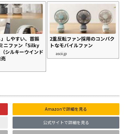
じ」しやすい、首振
2重反転ファン採用のコンパク
ミニファン「Silky
トなモバイルファン
ini（シルキーウインド
ascii.jp
発売
Amazonで詳細を見る
公式サイトで詳細を見る