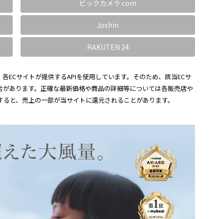
ビックカメラ.com
Joshin
RAKUTEN 24
各ECサイトが提供するAPIを使用しています。そのため、該当ECサ
合があります。正確な最新価格や商品の詳細等については各販売店や
すると、売上の一部が当サイトに還元されることがあります。