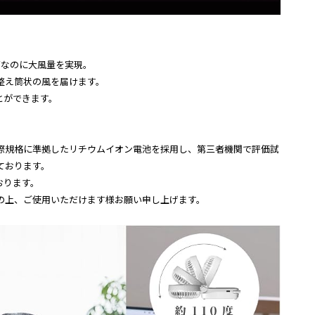
！
ズなのに大風量を実現。
整え筒状の風を届けます。
とができます。
】
際規格に準拠したリチウムイオン電池を採用し、第三者機関で評価試
ております。
おります。
の上、ご使用いただけます様お願い申し上げます。