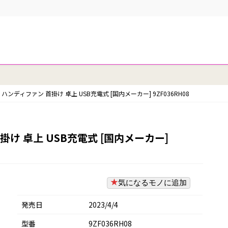
) ハンディファン 首掛け 卓上 USB充電式 [国内メーカー] 9ZF036RH08
首掛け 卓上 USB充電式 [国内メーカー]
気になるモノに追加
発売日
2023/4/4
型番
9ZF036RH08