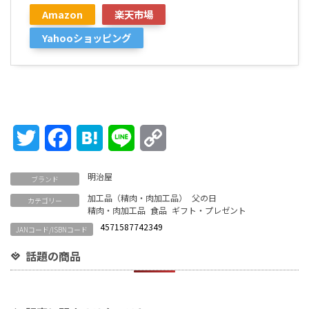
Amazon
楽天市場
Yahooショッピング
Twitter
Facebook
Hatena
Line
Copy
Link
明治屋
ブランド
加工品（精肉・肉加工品）
父の日
カテゴリー
精肉・肉加工品
食品
ギフト・プレゼント
4571587742349
JANコード/ISBNコード
話題の商品