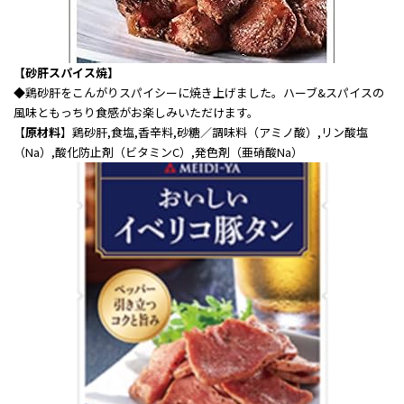
【砂肝スパイス焼】
◆
鶏砂肝をこんがりスパイシーに焼き上げました。ハーブ&スパイスの
風味ともっちり食感がお楽しみいただけます。
【
原材料
】鶏砂肝,食塩,香辛料,砂糖／調味料（アミノ酸）,リン酸塩
（Na）,酸化防止剤（ビタミンC）,発色剤（亜硝酸Na）