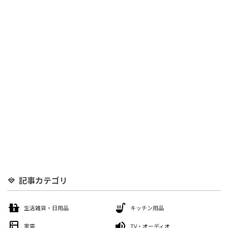
記事カテゴリ
生活雑貨・日用品
キッチン用品
家電
TV・オーディオ