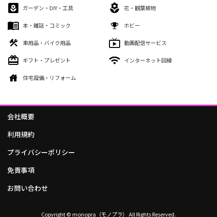
ガーデン・DIY・工具
花・観葉植物
本・雑誌・コミック
ホビー
車用品・バイク用品
動画配信サービス
ギフト・プレゼント
インターネット回線
住宅設備・リフォーム
会社概要
利用規約
プライバシーポリシー
免責事項
お問い合わせ
Copyright © monopra（モノプラ） All Rights Reserved.