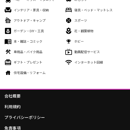
インテリア・家具・収納
寝具・ベッド・マットレス
アウトドア・キャンプ
スポーツ
ガーデン・DIY・工具
花・観葉植物
本・雑誌・コミック
ホビー
車用品・バイク用品
動画配信サービス
ギフト・プレゼント
インターネット回線
住宅設備・リフォーム
会社概要
利用規約
プライバシーポリシー
免責事項