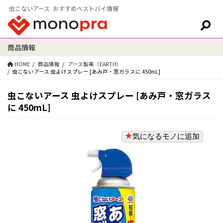
虫こないアース おすすめベストバイ情報
商品情報
検索:
HOME
商品情報
アース製薬（EARTH）
虫こないアース 虫よけスプレー [あみ戸・窓ガラスに 450mL]
虫こないアース 虫よけスプレー [あみ戸・窓ガラス
に 450mL]
気になるモノに追加