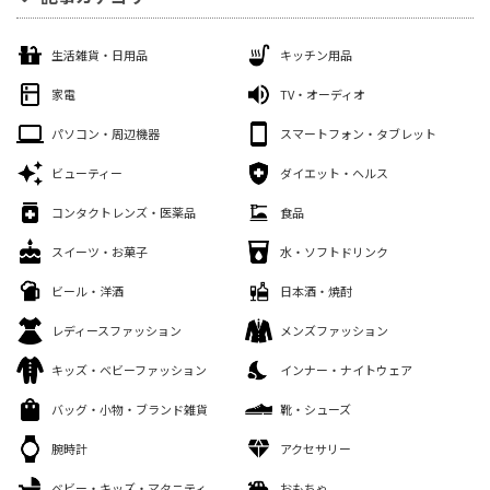
生活雑貨・日用品
キッチン用品
家電
TV・オーディオ
パソコン・周辺機器
スマートフォン・タブレット
ビューティー
ダイエット・ヘルス
コンタクトレンズ・医薬品
食品
スイーツ・お菓子
水・ソフトドリンク
ビール・洋酒
日本酒・焼酎
レディースファッション
メンズファッション
キッズ・ベビーファッション
インナー・ナイトウェア
バッグ・小物・ブランド雑貨
靴・シューズ
腕時計
アクセサリー
ベビー・キッズ・マタニティ
おもちゃ