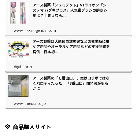
アース製薬「シュミテクト」vsライオン「シ
ステマ ハグキプラス」人気歯ブラシの磨き心
地は？｜買うなら...
www.nikkan-gendai.com
アース製薬は大規模自然災害などの発生時に虫
ケア用品やオーラルケア用品などの支援物資を
提供 日本初...
digitalpr.jp
アース製薬の「モ番出口」、実はコラボではな
くパロディだった 「8番出口」開発者が明ら
かに
www.itmedia.co.jp
商品購入サイト