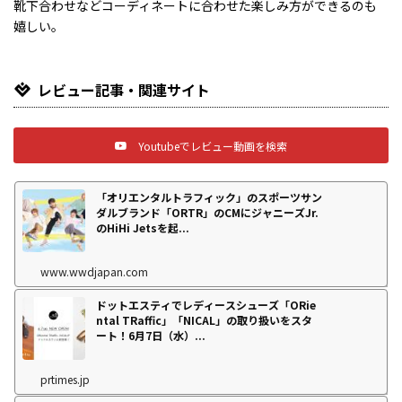
靴下合わせなどコーディネートに合わせた楽しみ方ができるのも
嬉しい。
レビュー記事・関連サイト
Youtubeでレビュー動画を検索
「オリエンタルトラフィック」のスポーツサン
ダルブランド「ORTR」のCMにジャニーズJr.
のHiHi Jetsを起...
www.wwdjapan.com
ドットエスティでレディースシューズ「ORie
ntal TRaffic」「NICAL」の取り扱いをスタ
ート！6月7日（水）...
prtimes.jp