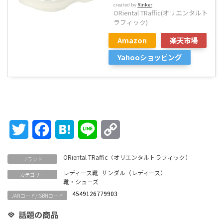
created by
Rinker
ORiental TRaffic(オリエンタルト
ラフィック)
Amazon
楽天市場
Yahooショッピング
Twitter
Facebook
Hatena
Line
Copy
Link
ORiental TRaffic（オリエンタルトラフィック）
ブランド
レディース靴
サンダル（レディース）
カテゴリー
靴・シューズ
4549126779903
JANコード/ISBNコード
話題の商品