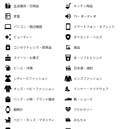
生活雑貨・日用品
キッチン用品
家電
TV・オーディオ
パソコン・周辺機器
スマートフォン・タブレット
ビューティー
ダイエット・ヘルス
コンタクトレンズ・医薬品
食品
スイーツ・お菓子
水・ソフトドリンク
ビール・洋酒
日本酒・焼酎
レディースファッション
メンズファッション
キッズ・ベビーファッション
インナー・ナイトウェア
バッグ・小物・ブランド雑貨
靴・シューズ
腕時計
アクセサリー
ベビー・キッズ・マタニティ
おもちゃ